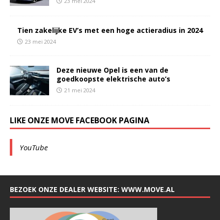
23 mei 2024
Tien zakelijke EV’s met een hoge actieradius in 2024
23 mei 2024
Deze nieuwe Opel is een van de
goedkoopste elektrische auto’s
21 mei 2024
LIKE ONZE MOVE FACEBOOK PAGINA
YouTube
BEZOEK ONZE DEALER WEBSITE: WWW.MOVE.AL