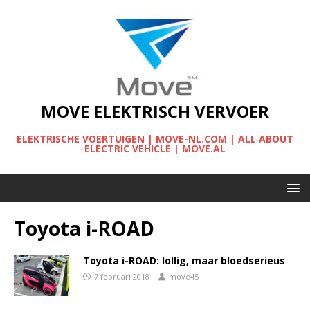
MOVE ELEKTRISCH VERVOER
ELEKTRISCHE VOERTUIGEN | MOVE-NL.COM | ALL ABOUT
ELECTRIC VEHICLE | MOVE.AL
Toyota i-ROAD
Toyota i-ROAD: lollig, maar bloedserieus
7 februari 2018
move45