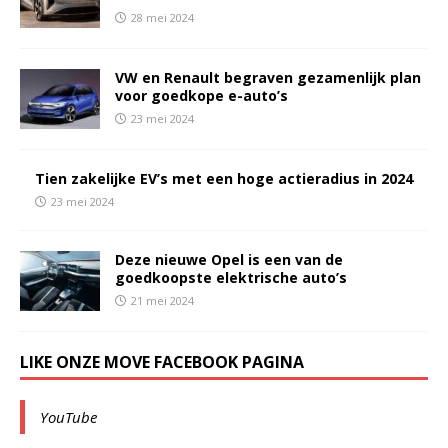
28 mei 2024
VW en Renault begraven gezamenlijk plan
voor goedkope e-auto’s
23 mei 2024
Tien zakelijke EV’s met een hoge actieradius in 2024
23 mei 2024
Deze nieuwe Opel is een van de
goedkoopste elektrische auto’s
21 mei 2024
LIKE ONZE MOVE FACEBOOK PAGINA
YouTube