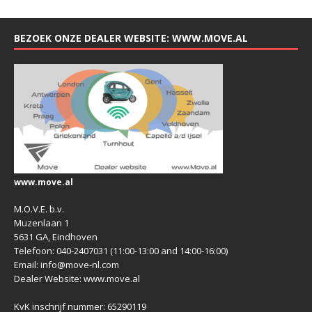
BEZOEK ONZE DEALER WEBSITE: WWW.MOVE.AL
www.move.al
M.O.V.E. b.v.
Muzenlaan 1
5631 GA, Eindhoven
Telefoon: 040-2407031 (11:00-13:00 and 14:00-16:00)
Email: info@move-nl.com
Dealer Website: www.move.al
KvK inschrijf nummer: 65290119