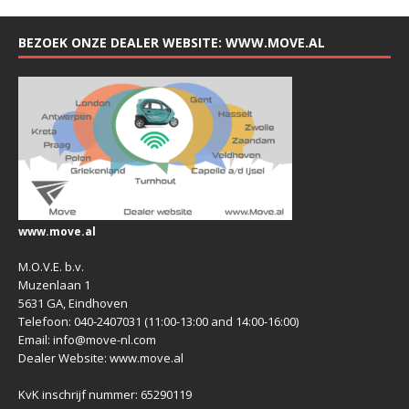
BEZOEK ONZE DEALER WEBSITE: WWW.MOVE.AL
www.move.al
M.O.V.E. b.v.
Muzenlaan 1
5631 GA, Eindhoven
Telefoon: 040-2407031 (11:00-13:00 and 14:00-16:00)
Email: info@move-nl.com
Dealer Website: www.move.al
KvK inschrijf nummer: 65290119