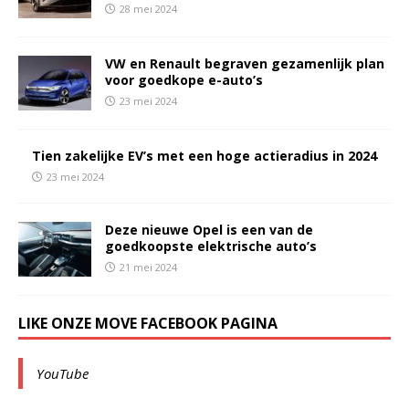
28 mei 2024
VW en Renault begraven gezamenlijk plan
voor goedkope e-auto’s
23 mei 2024
Tien zakelijke EV’s met een hoge actieradius in 2024
23 mei 2024
Deze nieuwe Opel is een van de
goedkoopste elektrische auto’s
21 mei 2024
LIKE ONZE MOVE FACEBOOK PAGINA
YouTube