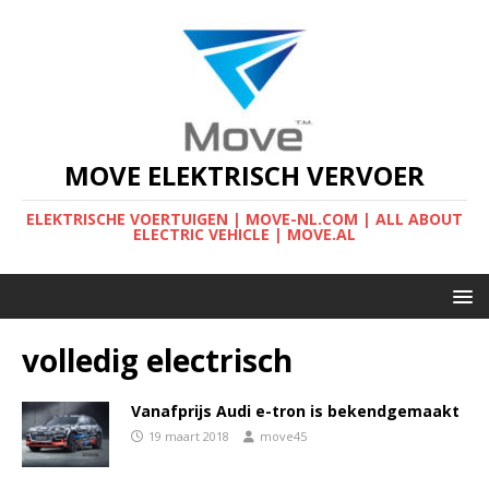
MOVE ELEKTRISCH VERVOER
ELEKTRISCHE VOERTUIGEN | MOVE-NL.COM | ALL ABOUT
ELECTRIC VEHICLE | MOVE.AL
volledig electrisch
Vanafprijs Audi e-tron is bekendgemaakt
19 maart 2018
move45