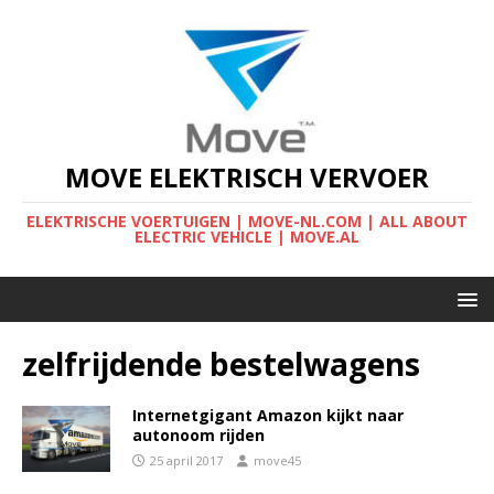
MOVE ELEKTRISCH VERVOER
ELEKTRISCHE VOERTUIGEN | MOVE-NL.COM | ALL ABOUT
ELECTRIC VEHICLE | MOVE.AL
zelfrijdende bestelwagens
Internetgigant Amazon kijkt naar
autonoom rijden
25 april 2017
move45