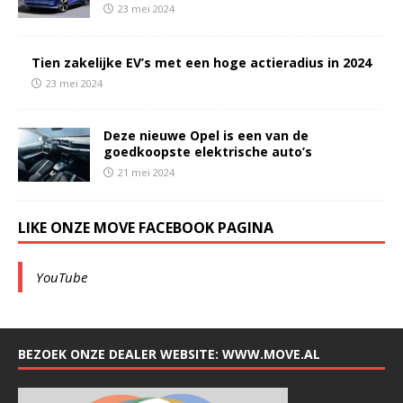
23 mei 2024
Tien zakelijke EV’s met een hoge actieradius in 2024
23 mei 2024
Deze nieuwe Opel is een van de
goedkoopste elektrische auto’s
21 mei 2024
LIKE ONZE MOVE FACEBOOK PAGINA
YouTube
BEZOEK ONZE DEALER WEBSITE: WWW.MOVE.AL