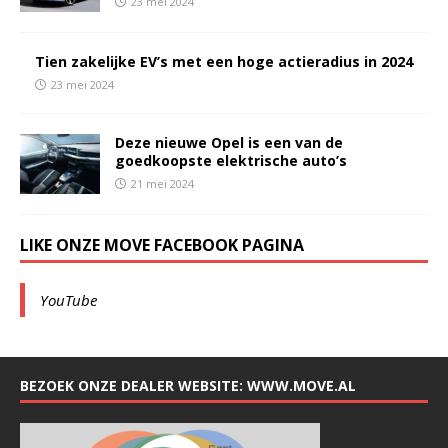
23 mei 2024
Tien zakelijke EV’s met een hoge actieradius in 2024
23 mei 2024
Deze nieuwe Opel is een van de
goedkoopste elektrische auto’s
21 mei 2024
LIKE ONZE MOVE FACEBOOK PAGINA
YouTube
BEZOEK ONZE DEALER WEBSITE: WWW.MOVE.AL