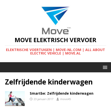
MOVE ELEKTRISCH VERVOER
ELEKTRISCHE VOERTUIGEN | MOVE-NL.COM | ALL ABOUT
ELECTRIC VEHICLE | MOVE.AL
Zelfrijdende kinderwagen
Smartbe: Zelfrijdende kinderwagen
23 januari 2017
move45