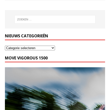
NIEUWS CATEGORIEËN
MOVE VIGOROUS 1500