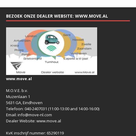
BEZOEK ONZE DEALER WEBSITE: WWW.MOVE.AL
www.move.al
M.O.V.E. b.v.
Muzenlaan 1
5631 GA, Eindhoven
Telefoon: 040-2407031 (11:00-13:00 and 14:00-16:00)
Email: info@move-nl.com
Dealer Website: www.move.al
KvK inschrijf nummer: 65290119