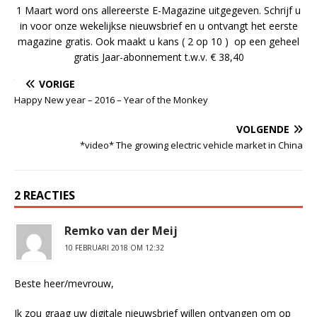
1 Maart word ons allereerste E-Magazine uitgegeven. Schrijf u
in voor onze wekelijkse nieuwsbrief en u ontvangt het eerste
magazine gratis. Ook maakt u kans ( 2 op 10 ) op een geheel
gratis Jaar-abonnement t.w.v. € 38,40
VORIGE
Happy New year – 2016 – Year of the Monkey
VOLGENDE
*video* The growing electric vehicle market in China
2 REACTIES
Remko van der Meij
10 FEBRUARI 2018 OM 12:32
Beste heer/mevrouw,
Ik zou graag uw digitale nieuwsbrief willen ontvangen om op