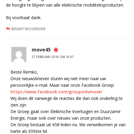
de hoogte te blijven van alle elektrische mobiliteitsproducten.
Bij voorbaat dank.
BEANTWOORDEN
move45
27 FEBRUARI 2018 OM 16:07
Beste Remko,
Onze nieuwsbrieven sturen wij niet meer naar uw
persoonlijke e-mail. Maar naar onze Facebook Groep:
https://www.facebook.com/groups/evmove/
Wij doen dit vanwege de reacties die dan ook onderling te
zien zijn.
De Groep gaat over Elektrische Voertuigen en Duurzame
Energie, maar ook over nieuws van onze producten.
De Groep bestaat uit 658 leden nu. We verwelkomen je van
harte als 659ste lid