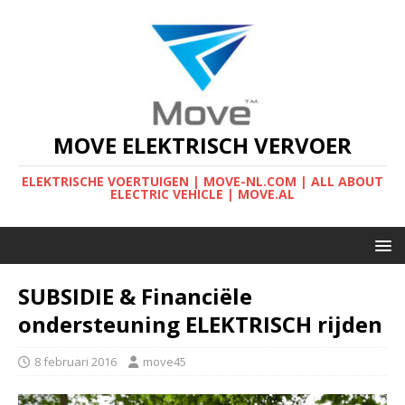
MOVE ELEKTRISCH VERVOER
ELEKTRISCHE VOERTUIGEN | MOVE-NL.COM | ALL ABOUT
ELECTRIC VEHICLE | MOVE.AL
SUBSIDIE & Financiële
ondersteuning ELEKTRISCH rijden
8 februari 2016
move45