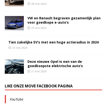
28 mei 2024
VW en Renault begraven gezamenlijk plan
voor goedkope e-auto’s
23 mei 2024
Tien zakelijke EV’s met een hoge actieradius in 2024
23 mei 2024
Deze nieuwe Opel is een van de
goedkoopste elektrische auto’s
21 mei 2024
LIKE ONZE MOVE FACEBOOK PAGINA
YouTube