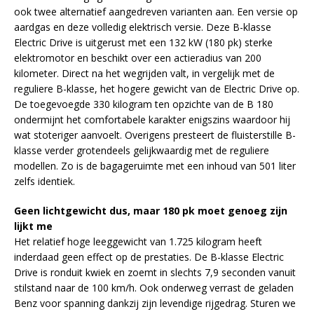
ook twee alternatief aangedreven varianten aan. Een versie op
aardgas en deze volledig elektrisch versie. Deze B-klasse
Electric Drive is uitgerust met een 132 kW (180 pk) sterke
elektromotor en beschikt over een actieradius van 200
kilometer. Direct na het wegrijden valt, in vergelijk met de
reguliere B-klasse, het hogere gewicht van de Electric Drive op.
De toegevoegde 330 kilogram ten opzichte van de B 180
ondermijnt het comfortabele karakter enigszins waardoor hij
wat stoteriger aanvoelt. Overigens presteert de fluisterstille B-
klasse verder grotendeels gelijkwaardig met de reguliere
modellen. Zo is de bagageruimte met een inhoud van 501 liter
zelfs identiek.
Geen lichtgewicht dus, maar 180 pk moet genoeg zijn
lijkt me
Het relatief hoge leeggewicht van 1.725 kilogram heeft
inderdaad geen effect op de prestaties. De B-klasse Electric
Drive is ronduit kwiek en zoemt in slechts 7,9 seconden vanuit
stilstand naar de 100 km/h. Ook onderweg verrast de geladen
Benz voor spanning dankzij zijn levendige rijgedrag. Sturen we