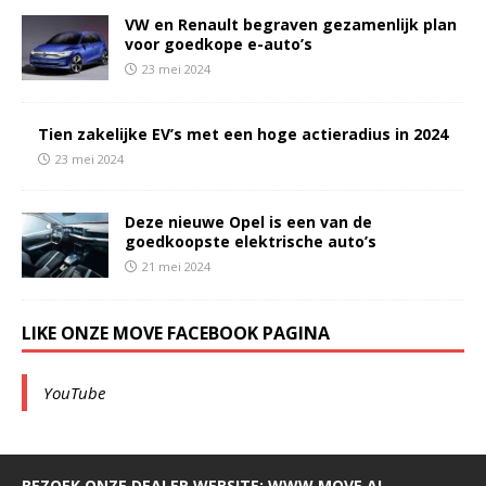
VW en Renault begraven gezamenlijk plan
voor goedkope e-auto’s
23 mei 2024
Tien zakelijke EV’s met een hoge actieradius in 2024
23 mei 2024
Deze nieuwe Opel is een van de
goedkoopste elektrische auto’s
21 mei 2024
LIKE ONZE MOVE FACEBOOK PAGINA
YouTube
BEZOEK ONZE DEALER WEBSITE: WWW.MOVE.AL