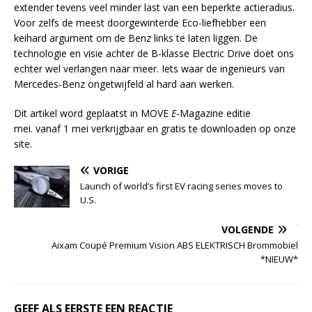
extender tevens veel minder last van een beperkte actieradius.
Voor zelfs de meest doorgewinterde Eco-liefhebber een
keihard argument om de Benz links te laten liggen. De
technologie en visie achter de B-klasse Electric Drive doet ons
echter wel verlangen naar meer. Iets waar de ingenieurs van
Mercedes-Benz ongetwijfeld al hard aan werken.
Dit artikel word geplaatst in MOVE
E
-Magazine editie
mei. vanaf 1 mei verkrijgbaar en gratis te downloaden op onze
site.
VORIGE
Launch of world’s first EV racing series moves to
U.S.
VOLGENDE
Aixam Coupé Premium Vision ABS ELEKTRISCH Brommobiel
*NIEUW*
GEEF ALS EERSTE EEN REACTIE