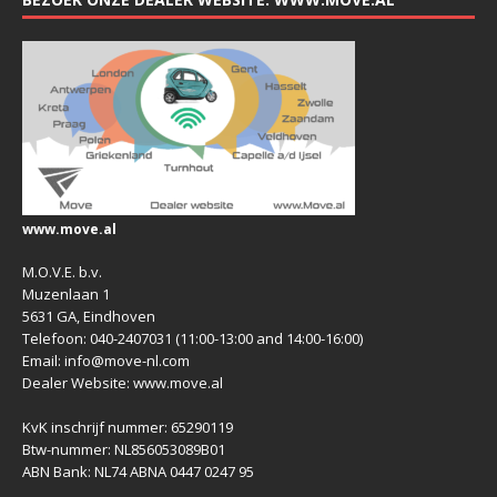
www.move.al
M.O.V.E. b.v.
Muzenlaan 1
5631 GA, Eindhoven
Telefoon: 040-2407031 (11:00-13:00 and 14:00-16:00)
Email: info@move-nl.com
Dealer Website: www.move.al
KvK inschrijf nummer: 65290119
Btw-nummer: NL856053089B01
ABN Bank: NL74 ABNA 0447 0247 95