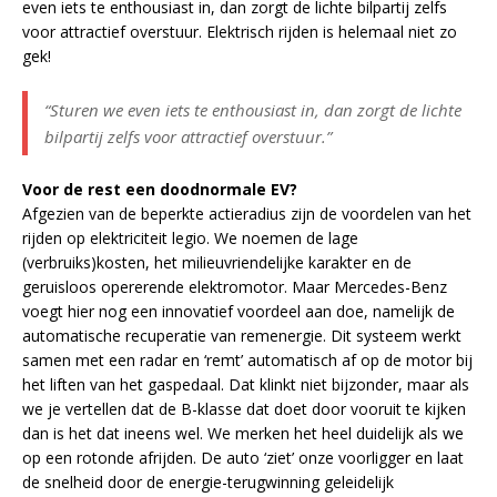
even iets te enthousiast in, dan zorgt de lichte bilpartij zelfs
voor attractief overstuur. Elektrisch rijden is helemaal niet zo
gek!
“Sturen we even iets te enthousiast in, dan zorgt de lichte
bilpartij zelfs voor attractief overstuur.”
Voor de rest een doodnormale EV?
Afgezien van de beperkte actieradius zijn de voordelen van het
rijden op elektriciteit legio. We noemen de lage
(verbruiks)kosten, het milieuvriendelijke karakter en de
geruisloos opererende elektromotor. Maar Mercedes-Benz
voegt hier nog een innovatief voordeel aan doe, namelijk de
automatische recuperatie van remenergie. Dit systeem werkt
samen met een radar en ‘remt’ automatisch af op de motor bij
het liften van het gaspedaal. Dat klinkt niet bijzonder, maar als
we je vertellen dat de B-klasse dat doet door vooruit te kijken
dan is het dat ineens wel. We merken het heel duidelijk als we
op een rotonde afrijden. De auto ‘ziet’ onze voorligger en laat
de snelheid door de energie-terugwinning geleidelijk