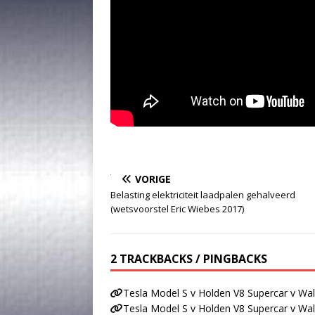
VORIGE
Belasting elektriciteit laadpalen gehalveerd
(wetsvoorstel Eric Wiebes 2017)
2 TRACKBACKS / PINGBACKS
Tesla Model S v Holden V8 Supercar v W
Tesla Model S v Holden V8 Supercar v W