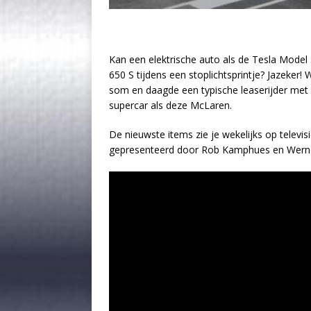
Kan een elektrische auto als de Tesla Mode
650 S tijdens een stoplichtsprintje? Jazeker
som en daagde een typische leaserijder met
supercar als deze McLaren.
De nieuwste items zie je wekelijks op televi
gepresenteerd door Rob Kamphues en Werner