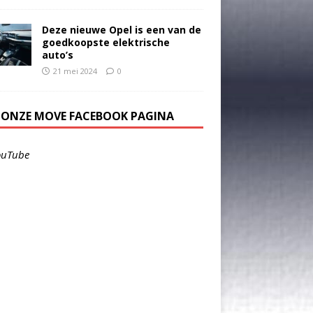
Deze nieuwe Opel is een van de
goedkoopste elektrische
auto’s
21 mei 2024
0
E ONZE MOVE FACEBOOK PAGINA
ouTube