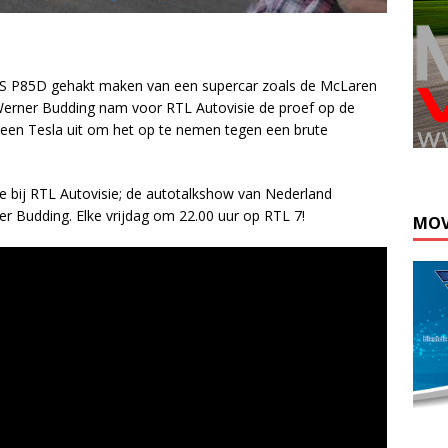
l S P85D gehakt maken van een supercar zoals de McLaren
! Werner Budding nam voor RTL Autovisie de proef op de
 een Tesla uit om het op te nemen tegen een brute
sie bij RTL Autovisie; de autotalkshow van Nederland
 Budding. Elke vrijdag om 22.00 uur op RTL 7!
MOV