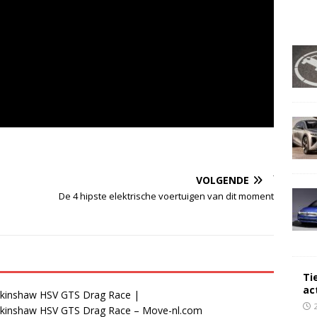
VOLGENDE
De 4 hipste elektrische voertuigen van dit moment
Ti
ac
alkinshaw HSV GTS Drag Race |
alkinshaw HSV GTS Drag Race – Move-nl.com