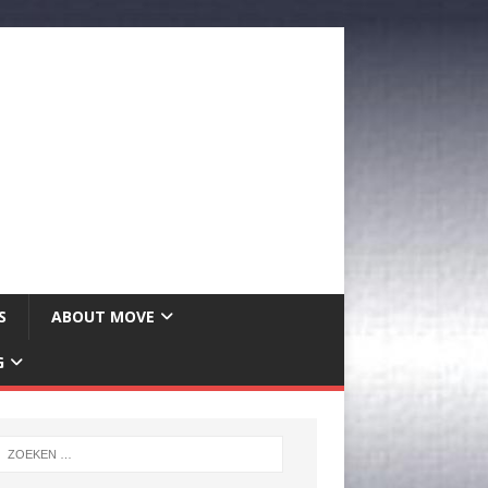
S
ABOUT MOVE
G