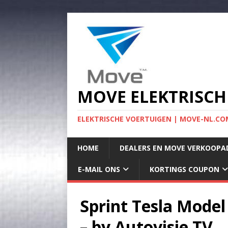
MOVE ELEKTRISCH
ELEKTRISCHE VOERTUIGEN | MOVE-NL.COM
HOME
DEALERS EN MOVE VERKOOPA
E-MAIL ONS
KORTINGS COUPON
Sprint Tesla Model
– by Autovisie TV