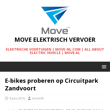
MOVE ELEKTRISCH VERVOER
ELEKTRISCHE VOERTUIGEN | MOVE-NL.COM | ALL ABOUT
ELECTRIC VEHICLE | MOVE.AL
E-bikes proberen op Circuitpark
Zandvoort
9 juni 2016
move45