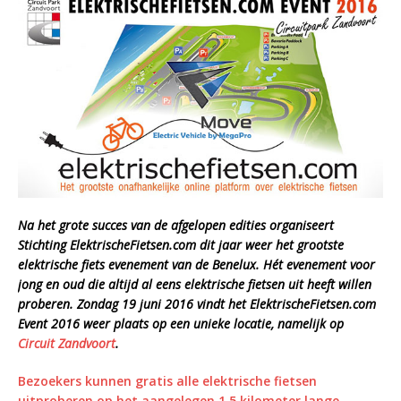
Na het grote succes van de afgelopen edities organiseert
Stichting ElektrischeFietsen.com dit jaar weer het grootste
elektrische fiets evenement van de Benelux.
Hét evenement voor
jong en oud die altijd al eens elektrische fietsen uit heeft willen
proberen. Zondag 19 juni 2016 vindt het ElektrischeFietsen.com
Event 2016 weer plaats op een unieke locatie, namelijk op
Circuit Zandvoort
.
Bezoekers kunnen gratis alle elektrische fietsen
uitproberen op het aangelegen 1,5 kilometer lange