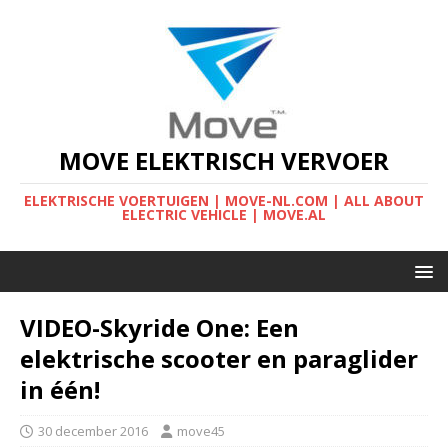
MOVE ELEKTRISCH VERVOER
ELEKTRISCHE VOERTUIGEN | MOVE-NL.COM | ALL ABOUT
ELECTRIC VEHICLE | MOVE.AL
VIDEO-Skyride One: Een
elektrische scooter en paraglider
in één!
30 december 2016
move45