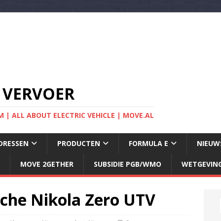
 VERVOER
 | ALL ABOUT ELECTRIC VEHICLE | MOVE.AL
DRESSEN
PRODUCTEN
FORMULA E
NIEUW
MOVE 2GETHER
SUBSIDIE PGB/WMO
WETGEVIN
ische Nikola Zero UTV