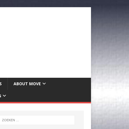
S
ABOUT MOVE
G