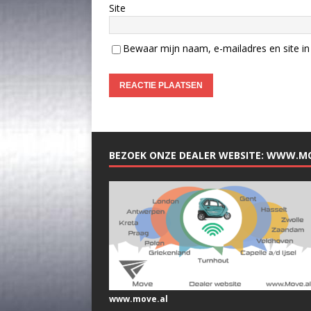
Site
Bewaar mijn naam, e-mailadres en site in 
BEZOEK ONZE DEALER WEBSITE: WWW.M
www.move.al