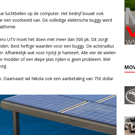
r luchtbellen op de computer. Het bedrijf bouwt ook
ar een voorbeeld van. De volledige elektrische buggy werd
lifornië.
Zero UTV moet het doen met meer dan 500 pk. Dit zorgt
onden. Best heftige waarden voor een buggy. De actieradius
fhankelijk wat voor rijstijl je hanteert. Alle vier de wielen
modder of een diepe plas rijden is geen probleem. Wel
uig.
MOV
 Daarnaast wil Nikola ook een aanbetaling van 750 dollar