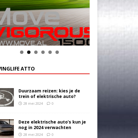
INGLIFE ATTO
Duurzaam reizen: kies je de
trein of elektrische auto?
28 mei 2024
0
Deze elektrische auto’s kun je
nog in 2024 verwachten
28 mei 2024
0