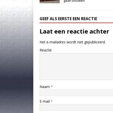
gaan bouwen
GEEF ALS EERSTE EEN REACTIE
Laat een reactie achter
Het e-mailadres wordt niet gepubliceerd.
Reactie
Naam
*
E-mail
*