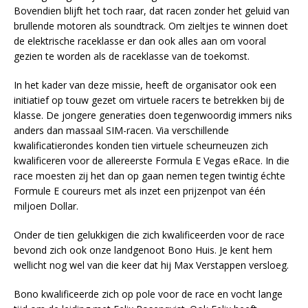
Bovendien blijft het toch raar, dat racen zonder het geluid van
brullende motoren als soundtrack. Om zieltjes te winnen doet
de elektrische raceklasse er dan ook alles aan om vooral
gezien te worden als de raceklasse van de toekomst.
In het kader van deze missie, heeft de organisator ook een
initiatief op touw gezet om virtuele racers te betrekken bij de
klasse. De jongere generaties doen tegenwoordig immers niks
anders dan massaal SIM-racen. Via verschillende
kwalificatierondes konden tien virtuele scheurneuzen zich
kwalificeren voor de allereerste Formula E Vegas eRace. In die
race moesten zij het dan op gaan nemen tegen twintig échte
Formule E coureurs met als inzet een prijzenpot van één
miljoen Dollar.
Onder de tien gelukkigen die zich kwalificeerden voor de race
bevond zich ook onze landgenoot Bono Huis. Je kent hem
wellicht nog wel van die keer dat hij Max Verstappen versloeg.
Bono kwalificeerde zich op pole voor de race en vocht lange