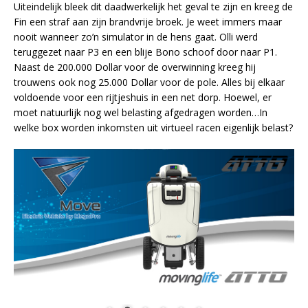
Uiteindelijk bleek dit daadwerkelijk het geval te zijn en kreeg de
Fin een straf aan zijn brandvrije broek. Je weet immers maar
nooit wanneer zo’n simulator in de hens gaat. Olli werd
teruggezet naar P3 en een blije Bono schoof door naar P1.
Naast de 200.000 Dollar voor de overwinning kreeg hij
trouwens ook nog 25.000 Dollar voor de pole. Alles bij elkaar
voldoende voor een rijtjeshuis in een net dorp. Hoewel, er
moet natuurlijk nog wel belasting afgedragen worden…In
welke box worden inkomsten uit virtueel racen eigenlijk belast?