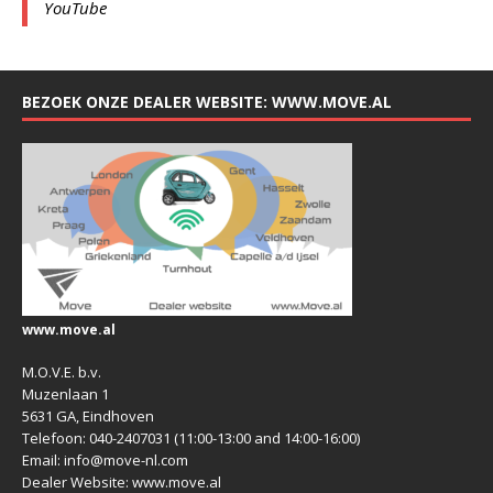
YouTube
BEZOEK ONZE DEALER WEBSITE: WWW.MOVE.AL
www.move.al
M.O.V.E. b.v.
Muzenlaan 1
5631 GA, Eindhoven
Telefoon: 040-2407031 (11:00-13:00 and 14:00-16:00)
Email: info@move-nl.com
Dealer Website: www.move.al