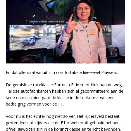
En dat allemaal vanuit zijn comfortabele
luie stoel
Playseat.
De geruisloze raceklasse Formula E timmert flink aan de weg.
Talloze autofabrikanten hebben zich al gecommitteerd aan de
serie en misschien gaat de klasse in de toekomst wel een
bedreiging vormen voor de F1.
Voor nu is het echter nog niet zo ver. Het rijdersveld bestaat
grotendeels uit rijders die de F1 ofwel nooit gehaald hebben,
ofwel gewogen zijn in de koningsklasse en te licht bevonden.