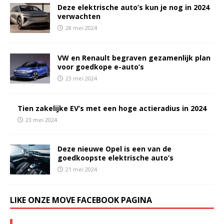
Deze elektrische auto’s kun je nog in 2024
verwachten
28 mei 2024
VW en Renault begraven gezamenlijk plan
voor goedkope e-auto’s
23 mei 2024
Tien zakelijke EV’s met een hoge actieradius in 2024
23 mei 2024
Deze nieuwe Opel is een van de
goedkoopste elektrische auto’s
21 mei 2024
LIKE ONZE MOVE FACEBOOK PAGINA