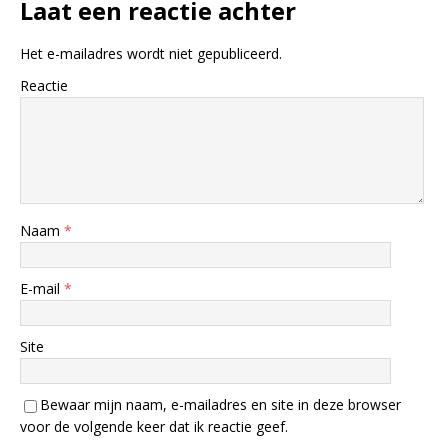
Laat een reactie achter
Het e-mailadres wordt niet gepubliceerd.
Reactie
Naam
*
E-mail
*
Site
Bewaar mijn naam, e-mailadres en site in deze browser
voor de volgende keer dat ik reactie geef.