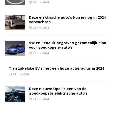
28 mei 2024
Deze elektrische auto’s kun je nog in 2024
verwachten
28 mei 2024
VW en Renault begraven gezamenlijk plan
voor goedkope e-auto’s
23 mei 2024
Tien zakelijke EV’s met een hoge actieradius in 2024
23 mei 2024
Deze nieuwe Opel is een van de
goedkoopste elektrische auto’s
21 mei 2024