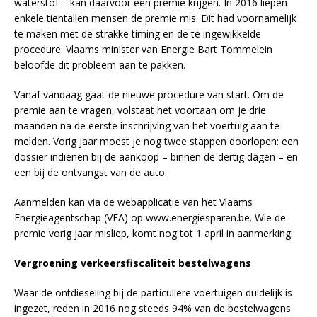
waterstof – kan daarvoor een premie krijgen. In 2016 liepen
enkele tientallen mensen de premie mis. Dit had voornamelijk
te maken met de strakke timing en de te ingewikkelde
procedure. Vlaams minister van Energie Bart Tommelein
beloofde dit probleem aan te pakken.
Vanaf vandaag gaat de nieuwe procedure van start. Om de
premie aan te vragen, volstaat het voortaan om je drie
maanden na de eerste inschrijving van het voertuig aan te
melden. Vorig jaar moest je nog twee stappen doorlopen: een
dossier indienen bij de aankoop – binnen de dertig dagen – en
een bij de ontvangst van de auto.
Aanmelden kan via de webapplicatie van het Vlaams
Energieagentschap (VEA) op www.energiesparen.be. Wie de
premie vorig jaar misliep, komt nog tot 1 april in aanmerking.
Vergroening verkeersfiscaliteit bestelwagens
Waar de ontdieseling bij de particuliere voertuigen duidelijk is
ingezet, reden in 2016 nog steeds 94% van de bestelwagens