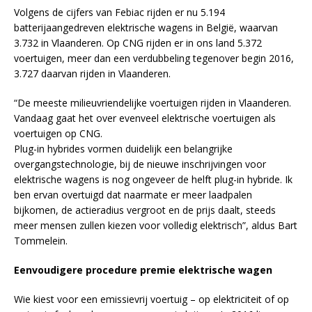
Volgens de cijfers van Febiac rijden er nu 5.194
batterijaangedreven elektrische wagens in België, waarvan
3.732 in Vlaanderen. Op CNG rijden er in ons land 5.372
voertuigen, meer dan een verdubbeling tegenover begin 2016,
3.727 daarvan rijden in Vlaanderen.
“De meeste milieuvriendelijke voertuigen rijden in Vlaanderen.
Vandaag gaat het over evenveel elektrische voertuigen als
voertuigen op CNG.
Plug-in hybrides vormen duidelijk een belangrijke
overgangstechnologie, bij de nieuwe inschrijvingen voor
elektrische wagens is nog ongeveer de helft plug-in hybride. Ik
ben ervan overtuigd dat naarmate er meer laadpalen
bijkomen, de actieradius vergroot en de prijs daalt, steeds
meer mensen zullen kiezen voor volledig elektrisch”, aldus Bart
Tommelein.
Eenvoudigere procedure premie elektrische wagen
Wie kiest voor een emissievrij voertuig – op elektriciteit of op