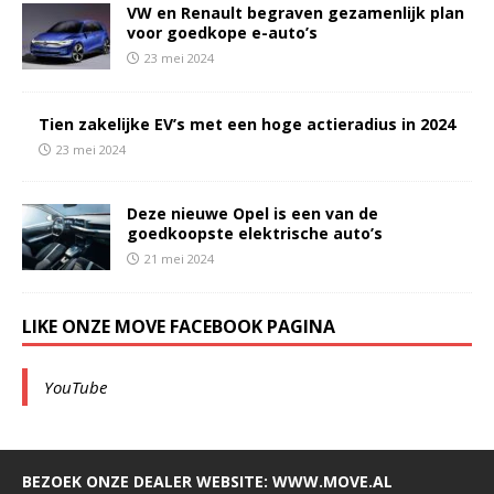
VW en Renault begraven gezamenlijk plan
voor goedkope e-auto’s
23 mei 2024
Tien zakelijke EV’s met een hoge actieradius in 2024
23 mei 2024
Deze nieuwe Opel is een van de
goedkoopste elektrische auto’s
21 mei 2024
LIKE ONZE MOVE FACEBOOK PAGINA
YouTube
BEZOEK ONZE DEALER WEBSITE: WWW.MOVE.AL