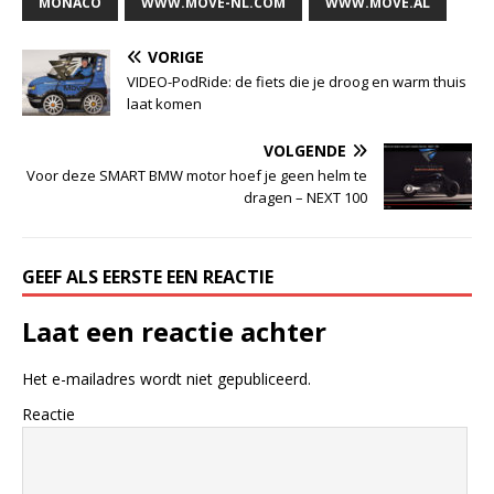
MONACO
WWW.MOVE-NL.COM
WWW.MOVE.AL
VORIGE
VIDEO-PodRide: de fiets die je droog en warm thuis
laat komen
VOLGENDE
Voor deze SMART BMW motor hoef je geen helm te
dragen – NEXT 100
GEEF ALS EERSTE EEN REACTIE
Laat een reactie achter
Het e-mailadres wordt niet gepubliceerd.
Reactie