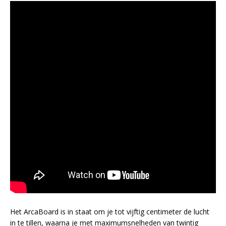
Het ArcaBoard is in staat om je tot vijftig centimeter de lucht
in te tillen, waarna je met maximumsnelheden van twintig