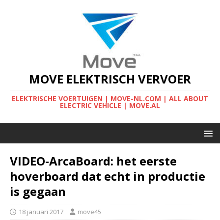
MOVE ELEKTRISCH VERVOER
ELEKTRISCHE VOERTUIGEN | MOVE-NL.COM | ALL ABOUT
ELECTRIC VEHICLE | MOVE.AL
VIDEO-ArcaBoard: het eerste
hoverboard dat echt in productie
is gegaan
18 januari 2017
move45