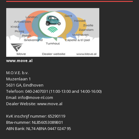
www.move.al
M.O.V.E. b.v.
Muzenlaan 1
5631 GA, Eindhoven
Telefoon: 040-2407031 (11:00-13:00 and 14:00-16:00)
Email: info@move-nl.com
Dealer Website: www.move.al
KvK inschrijf nummer: 65290119
Btw-nummer: NL856053089B01
ABN Bank: NL74 ABNA 0447 0247 95