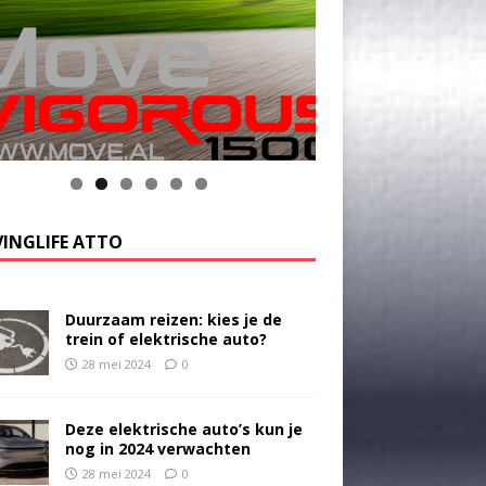
INGLIFE ATTO
Duurzaam reizen: kies je de
trein of elektrische auto?
28 mei 2024
0
Deze elektrische auto’s kun je
nog in 2024 verwachten
28 mei 2024
0