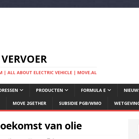
 VERVOER
 | ALL ABOUT ELECTRIC VEHICLE | MOVE.AL
DRESSEN
PRODUCTEN
FORMULA E
NIEUW
MOVE 2GETHER
SUBSIDIE PGB/WMO
WETGEVIN
toekomst van olie