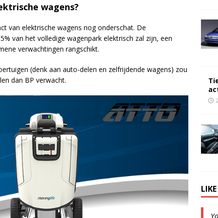
ektrische wagens?
act van elektrische wagens nog onderschat. De
% van het volledige wagenpark elektrisch zal zijn, een
emene verwachtingen rangschikt.
voertuigen (denk aan auto-delen en zelfrijdende wagens) zou
len dan BP verwacht.
Ti
ac
LIK
Y