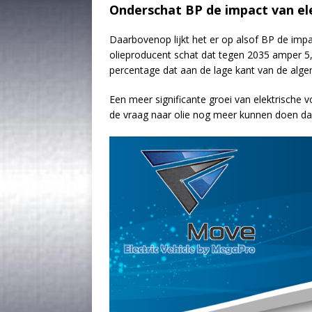
Onderschat BP de impact van el
Daarbovenop lijkt het er op alsof BP de imp
olieproducent schat dat tegen 2035 amper 5,5
percentage dat aan de lage kant van de alg
Een meer significante groei van elektrische 
de vraag naar olie nog meer kunnen doen da