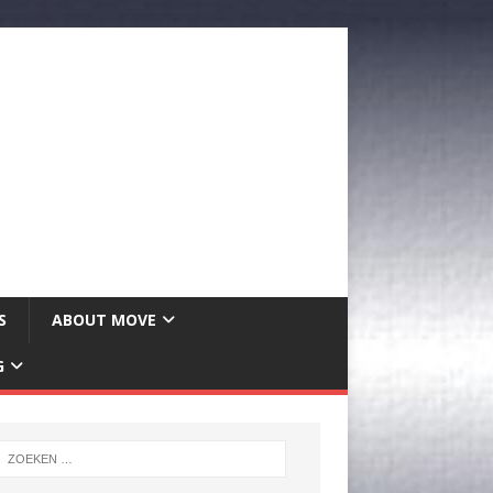
S
ABOUT MOVE
G