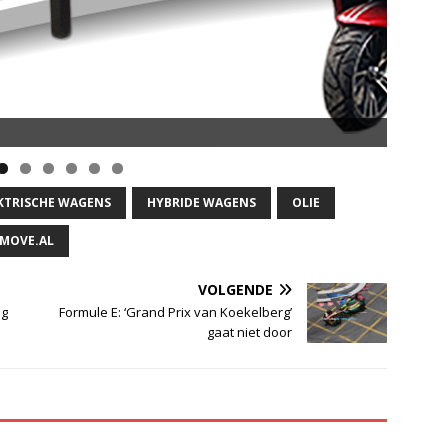
KTRISCHE WAGENS
HYBRIDE WAGENS
OLIE
MOVE.AL
VOLGENDE
ig
Formule E: ‘Grand Prix van Koekelberg’
gaat niet door