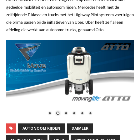
overeenkomst met Uber is de volgende stap naar een toekomst van
gedeelde mobiliteit en autonoom rijden. Mercedes heeft met de
zelfrijdende E-klasse en trucks met het Highway Pilot systeem voertuigen
die prima passen bij de initiatieven van Uber. Uber heeft zelf al een
afdeling die werkt aan autonome trucks, genaamd Otto.
AUTONOOM RIJDEN
DAIMLER