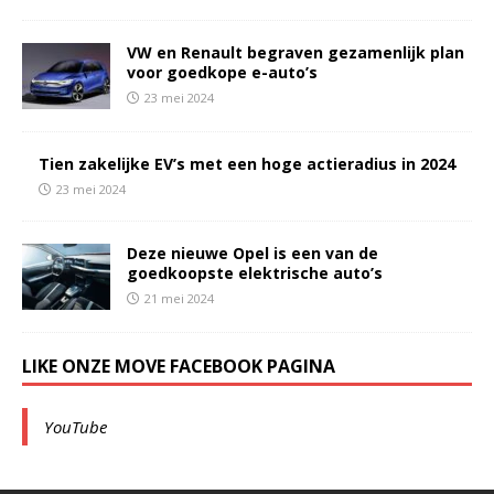
VW en Renault begraven gezamenlijk plan
voor goedkope e-auto’s
23 mei 2024
Tien zakelijke EV’s met een hoge actieradius in 2024
23 mei 2024
Deze nieuwe Opel is een van de
goedkoopste elektrische auto’s
21 mei 2024
LIKE ONZE MOVE FACEBOOK PAGINA
YouTube