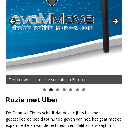
De Nieuwe elektrische sensatie in Europa
Ruzie met Uber
De Financial Times schrijft dat deze cijfers het meest
gedetailleerde beeld tot nu toe geven van hoe het gaat met de
experimenteren van de techbedrijven. Californië vraagt in