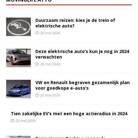
Duurzaam reizen: kies je de trein of
elektrische auto?
28 mei 2024
Deze elektrische auto’s kun je nog in 2024
verwachten
28 mei 2024
VW en Renault begraven gezamenlijk plan
voor goedkope e-auto’s
23 mei 2024
Tien zakelijke EV’s met een hoge actieradius in 2024
23 mei 2024