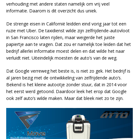
verhouding met andere staten namelijk om vrij veel
informatie. Daarom is dit overzicht dus uniek.
De strenge eisen in Californië leidden eind vorig jaar tot een
ruzie met Uber. De taxidienst wilde zijn zelfrijdende-autovloot
in San Francisco laten rijden, maar weigerde het juiste
papiertje aan te vragen. Dat zou er namelijk toe leiden dat het
bedrijf allerlei informatie moest delen en dat wilde het naar
verluidt niet. Uiteindelijk moesten de auto’s van de weg.
Dat Google verreweg het beste is, is niet zo gek. Het bedrijf is
al jaren bezig met de ontwikkeling van zelfrijdende auto’s.
Bekend is het kleine autootje zonder stuur, dat in 2014 voor
het eerst werd getoond. Daardoor leek het erop dat Google
ook zelf auto’s wilde maken. Maar dat bleek niet zo te zijn.