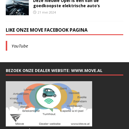
Deze nieuwe Opel is een van de
goedkoopste elektrische auto’s
21 mei 2024
LIKE ONZE MOVE FACEBOOK PAGINA
YouTube
BEZOEK ONZE DEALER WEBSITE: WWW.MOVE.AL