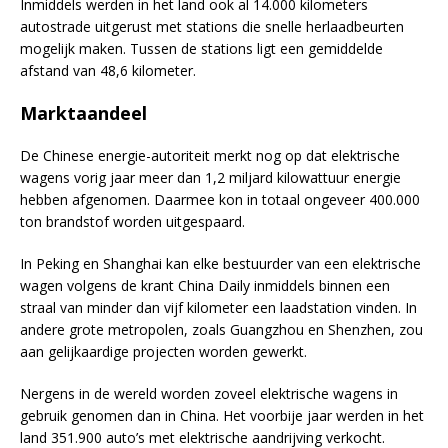
Inmiddels werden in het land ook al 14.000 kilometers
autostrade uitgerust met stations die snelle herlaadbeurten
mogelijk maken. Tussen de stations ligt een gemiddelde
afstand van 48,6 kilometer.
Marktaandeel
De Chinese energie-autoriteit merkt nog op dat elektrische
wagens vorig jaar meer dan 1,2 miljard kilowattuur energie
hebben afgenomen. Daarmee kon in totaal ongeveer 400.000
ton brandstof worden uitgespaard.
In Peking en Shanghai kan elke bestuurder van een elektrische
wagen volgens de krant China Daily inmiddels binnen een
straal van minder dan vijf kilometer een laadstation vinden. In
andere grote metropolen, zoals Guangzhou en Shenzhen, zou
aan gelijkaardige projecten worden gewerkt.
Nergens in de wereld worden zoveel elektrische wagens in
gebruik genomen dan in China. Het voorbije jaar werden in het
land 351.900 auto’s met elektrische aandrijving verkocht.