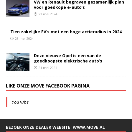
VW en Renault begraven gezamenlijk plan
voor goedkope e-auto’s
23 mei 2024
Tien zakelijke EV’s met een hoge actieradius in 2024
23 mei 2024
Deze nieuwe Opel is een van de
goedkoopste elektrische auto’s
21 mei 2024
LIKE ONZE MOVE FACEBOOK PAGINA
YouTube
BEZOEK ONZE DEALER WEBSITE: WWW.MOVE.AL