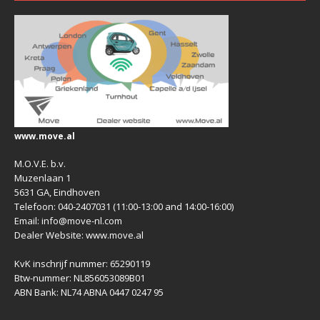
www.move.al
M.O.V.E. b.v.
Muzenlaan 1
5631 GA, Eindhoven
Telefoon: 040-2407031 (11:00-13:00 and 14:00-16:00)
Email: info@move-nl.com
Dealer Website: www.move.al
KvK inschrijf nummer: 65290119
Btw-nummer: NL856053089B01
ABN Bank: NL74 ABNA 0447 0247 95