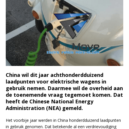
China wil dit jaar achthonderdduizend
laadpunten voor elektrische wagens in
gebruik nemen. Daarmee wil de overheid aan
de toenemende vraag tegemoet komen. Dat
heeft de Chinese National Energy
Administration (NEA) gemeld.
Het voorbije jaar werden in China honderdduizend laadpunten
in gebruik genomen. Dat betekende al een verdrievoudiging