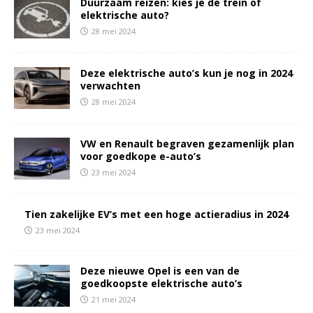
Duurzaam reizen: kies je de trein of
elektrische auto?
28 mei 2024
Deze elektrische auto’s kun je nog in 2024
verwachten
28 mei 2024
VW en Renault begraven gezamenlijk plan
voor goedkope e-auto’s
23 mei 2024
Tien zakelijke EV’s met een hoge actieradius in 2024
23 mei 2024
Deze nieuwe Opel is een van de
goedkoopste elektrische auto’s
21 mei 2024