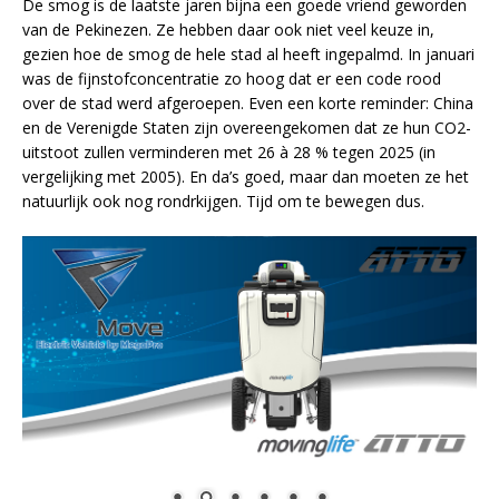
De smog is de laatste jaren bijna een goede vriend geworden
van de Pekinezen. Ze hebben daar ook niet veel keuze in,
gezien hoe de smog de hele stad al heeft ingepalmd. In januari
was de fijnstofconcentratie zo hoog dat er een code rood
over de stad werd afgeroepen. Even een korte reminder: China
en de Verenigde Staten zijn overeengekomen dat ze hun CO2-
uitstoot zullen verminderen met 26 à 28 % tegen 2025 (in
vergelijking met 2005). En da’s goed, maar dan moeten ze het
natuurlijk ook nog rondrkijgen. Tijd om te bewegen dus.