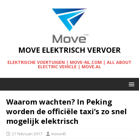
MOVE ELEKTRISCH VERVOER
ELEKTRISCHE VOERTUIGEN | MOVE-NL.COM | ALL ABOUT
ELECTRIC VEHICLE | MOVE.AL
Waarom wachten? In Peking
worden de officiële taxi’s zo snel
mogelijk elektrisch
27 februari 2017
move45