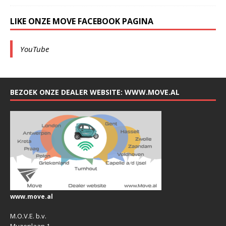
LIKE ONZE MOVE FACEBOOK PAGINA
YouTube
BEZOEK ONZE DEALER WEBSITE: WWW.MOVE.AL
www.move.al
M.O.V.E. b.v.