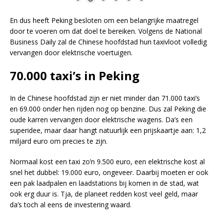
En dus heeft Peking besloten om een belangrijke maatregel
door te voeren om dat doel te bereiken. Volgens de National
Business Daily zal de Chinese hoofdstad hun taxivloot volledig
vervangen door elektrische voertuigen.
70.000 taxi’s in Peking
In de Chinese hoofdstad zijn er niet minder dan 71.000 taxi’s
en 69.000 onder hen rijden nog op benzine. Dus zal Peking die
oude karren vervangen door elektrische wagens. Da’s een
superidee, maar daar hangt natuurlijk een prijskaartje aan: 1,2
miljard euro om precies te zijn.
Normaal kost een taxi zo’n 9.500 euro, een elektrische kost al
snel het dubbel: 19.000 euro, ongeveer. Daarbij moeten er ook
een pak laadpalen en laadstations bij komen in de stad, wat
ook erg duur is. Tja, de planeet redden kost veel geld, maar
da’s toch al eens de investering waard.