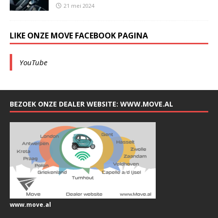
21 mei 2024
LIKE ONZE MOVE FACEBOOK PAGINA
YouTube
BEZOEK ONZE DEALER WEBSITE: WWW.MOVE.AL
www.move.al