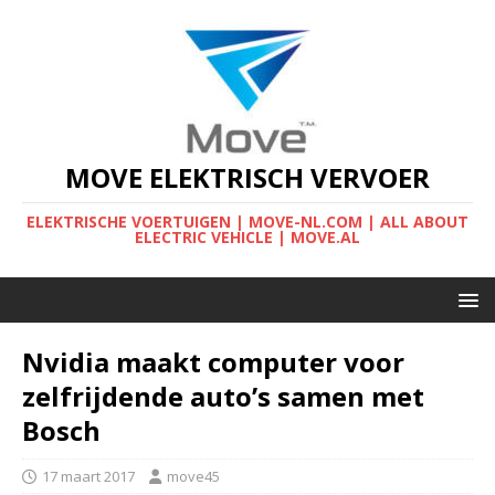
MOVE ELEKTRISCH VERVOER
ELEKTRISCHE VOERTUIGEN | MOVE-NL.COM | ALL ABOUT
ELECTRIC VEHICLE | MOVE.AL
Nvidia maakt computer voor
zelfrijdende auto’s samen met
Bosch
17 maart 2017
move45