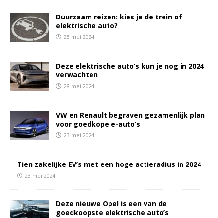
Duurzaam reizen: kies je de trein of
elektrische auto?
28 mei 2024
Deze elektrische auto’s kun je nog in 2024
verwachten
28 mei 2024
VW en Renault begraven gezamenlijk plan
voor goedkope e-auto’s
23 mei 2024
Tien zakelijke EV’s met een hoge actieradius in 2024
23 mei 2024
Deze nieuwe Opel is een van de
goedkoopste elektrische auto’s