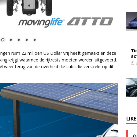
Ti
ingen ruim 22 miljoen US Dollar vrij heeft gemaakt en deze
ac
ikking krijgt waarmee de rijtrests moeten worden uitgevoerd.
M weer terug van de overheid die subsidie verstrekt op dit
LIK
Y