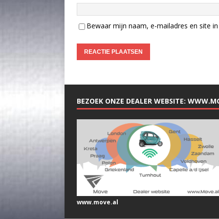
Bewaar mijn naam, e-mailadres en site in 
BEZOEK ONZE DEALER WEBSITE: WWW.M
www.move.al