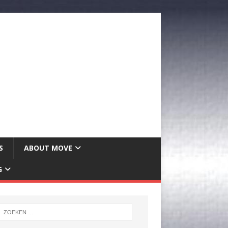
S
ABOUT MOVE
G