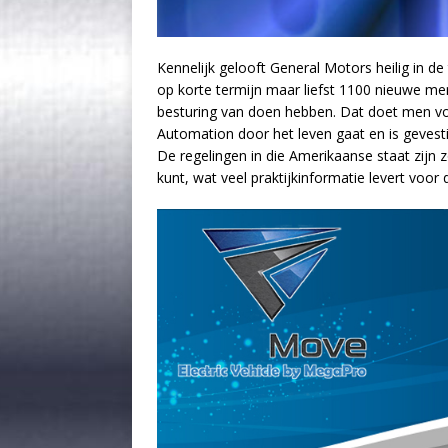
Kennelijk gelooft General Motors heilig in d
op korte termijn maar liefst 1100 nieuwe me
besturing van doen hebben. Dat doet men voo
Automation door het leven gaat en is gevesti
De regelingen in die Amerikaanse staat zijn
kunt, wat veel praktijkinformatie levert voor