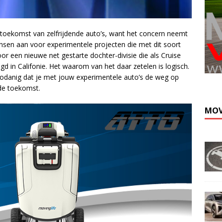
e toekomst van zelfrijdende auto’s, want het concern neemt
nsen aan voor experimentele projecten die met dit soort
r een nieuwe net gestarte dochter-divisie die als Cruise
gd in Califonie. Het waarom van het daar zetelen is logisch.
 zodanig dat je met jouw experimentele auto’s de weg op
 de toekomst.
MOV