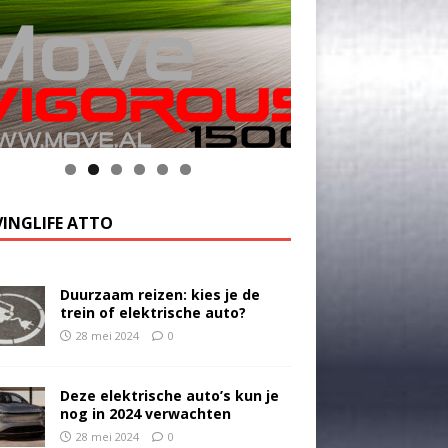
INGLIFE ATTO
Duurzaam reizen: kies je de
trein of elektrische auto?
28 mei 2024
0
Deze elektrische auto’s kun je
nog in 2024 verwachten
28 mei 2024
0