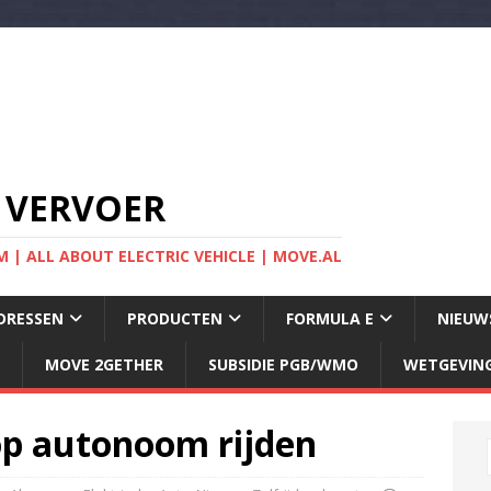
 VERVOER
 | ALL ABOUT ELECTRIC VEHICLE | MOVE.AL
DRESSEN
PRODUCTEN
FORMULA E
NIEUW
MOVE 2GETHER
SUBSIDIE PGB/WMO
WETGEVIN
 op autonoom rijden