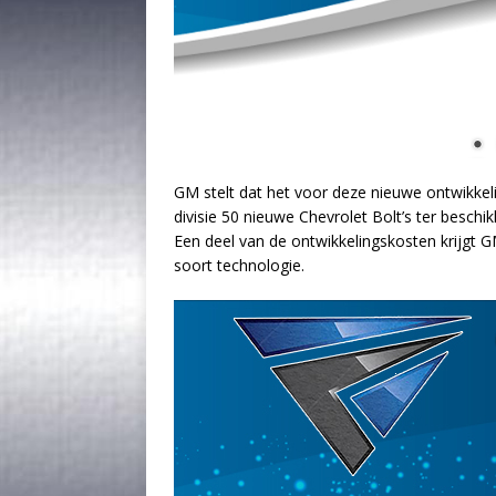
GM stelt dat het voor deze nieuwe ontwikkel
divisie 50 nieuwe Chevrolet Bolt’s ter besch
Een deel van de ontwikkelingskosten krijgt G
soort technologie.