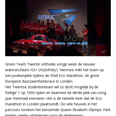
Green Team Twente onthulde vorige week de nieuwe
waterstofauto H2∞ (‘H2Infinity’). Hiermee mikt het team op
een podiumplek tijdens de Shell Eco Marathon, de grote
Europese duurzaamheidsrace in Londen.
Het Twentse studententeam wil zo dicht mogelijk bij de
‘heilige’ 1 op 1000 rijden en daarmee de derde plek van vorig
jaar minimaal evenaren. Het is de tweede keer dat de Eco-
marathon in Londen plaatsvindt. De vele heuvels in het
parcours rondom het beroemde Queen Elizabeth Olympic Park
bieden unieke uitdagingen voor de deelnemers.