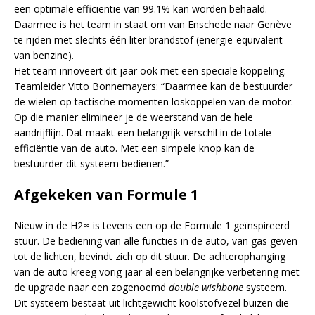
een optimale efficiëntie van 99.1% kan worden behaald.
Daarmee is het team in staat om van Enschede naar Genève
te rijden met slechts één liter brandstof (energie-equivalent
van benzine).
Het team innoveert dit jaar ook met een speciale koppeling.
Teamleider Vitto Bonnemayers: “Daarmee kan de bestuurder
de wielen op tactische momenten loskoppelen van de motor.
Op die manier elimineer je de weerstand van de hele
aandrijflijn. Dat maakt een belangrijk verschil in de totale
efficiëntie van de auto. Met een simpele knop kan de
bestuurder dit systeem bedienen.”
Afgekeken van Formule 1
Nieuw in de H2∞ is tevens een op de Formule 1 geïnspireerd
stuur. De bediening van alle functies in de auto, van gas geven
tot de lichten, bevindt zich op dit stuur. De achterophanging
van de auto kreeg vorig jaar al een belangrijke verbetering met
de upgrade naar een zogenoemd
double wishbone
systeem.
Dit systeem bestaat uit lichtgewicht koolstofvezel buizen die