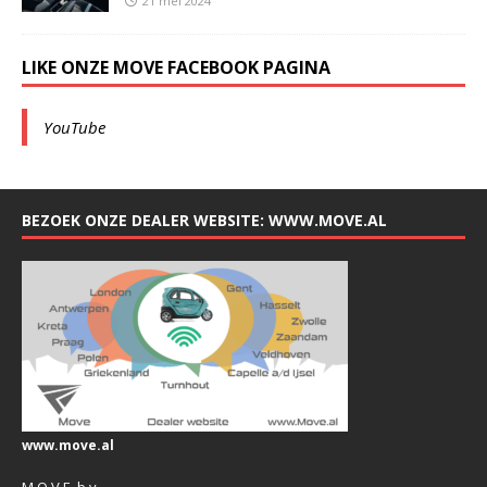
21 mei 2024
LIKE ONZE MOVE FACEBOOK PAGINA
YouTube
BEZOEK ONZE DEALER WEBSITE: WWW.MOVE.AL
www.move.al