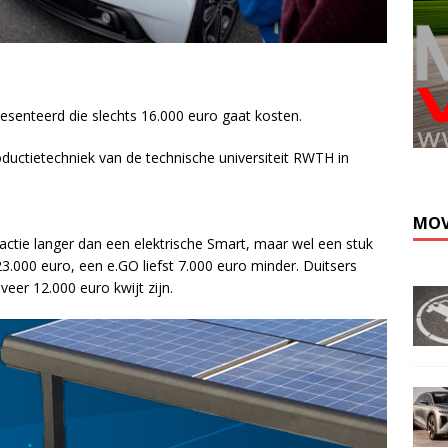
resenteerd die slechts 16.000 euro gaat kosten.
oductietechniek van de technische universiteit RWTH in
MOV
actie langer dan een elektrische Smart, maar wel een stuk
23.000 euro, een e.GO liefst 7.000 euro minder. Duitsers
eer 12.000 euro kwijt zijn.