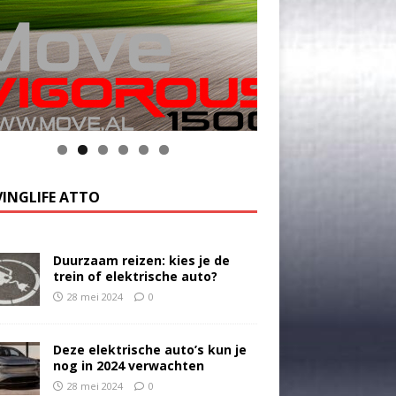
INGLIFE ATTO
Duurzaam reizen: kies je de
trein of elektrische auto?
28 mei 2024
0
Deze elektrische auto’s kun je
nog in 2024 verwachten
28 mei 2024
0