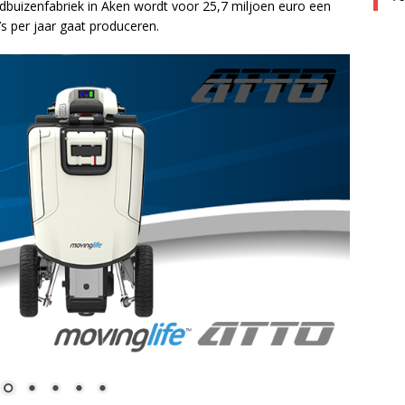
ldbuizenfabriek in Aken wordt voor 25,7 miljoen euro een
s per jaar gaat produceren.