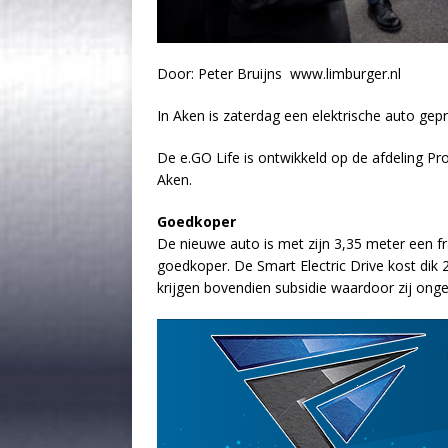
Door: Peter Bruijns www.limburger.nl
In Aken is zaterdag een elektrische auto gep
De e.GO Life is ontwikkeld op de afdeling Pr
Aken.
Goedkoper
De nieuwe auto is met zijn 3,35 meter een fr
goedkoper. De Smart Electric Drive kost dik 
krijgen bovendien subsidie waardoor zij ongev