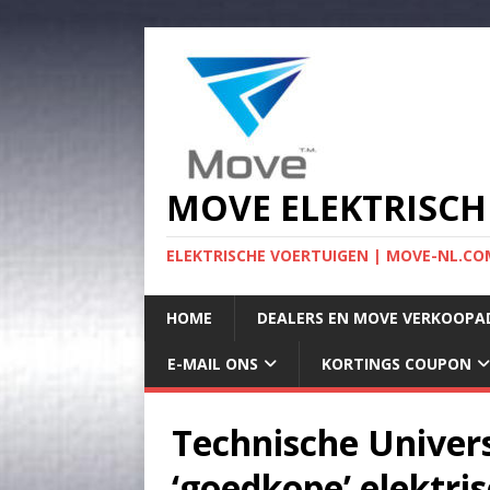
MOVE ELEKTRISCH
ELEKTRISCHE VOERTUIGEN | MOVE-NL.COM
HOME
DEALERS EN MOVE VERKOOPA
E-MAIL ONS
KORTINGS COUPON
Technische Univers
‘goedkope’ elektri