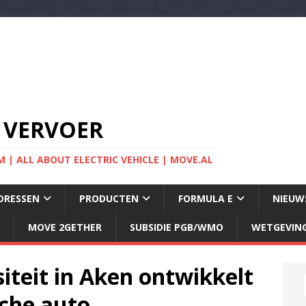
 VERVOER
 | ALL ABOUT ELECTRIC VEHICLE | MOVE.AL
DRESSEN
PRODUCTEN
FORMULA E
NIEUW
MOVE 2GETHER
SUBSIDIE PGB/WMO
WETGEVIN
iteit in Aken ontwikkelt
sche auto