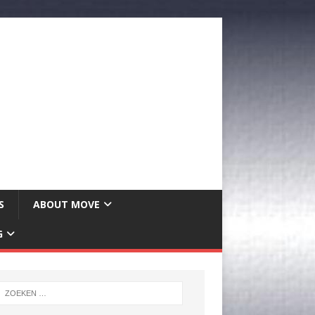
S
ABOUT MOVE
G