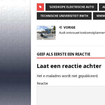
'GOEDKOPE ELEKTRISCHE AUTO
A
TECHNISCHE UNIVERSITEIT RWTH
WWW.
VORIGE
Audi ontvouwt toekomstplanne
GEEF ALS EERSTE EEN REACTIE
Laat een reactie achter
Het e-mailadres wordt niet gepubliceerd.
Reactie