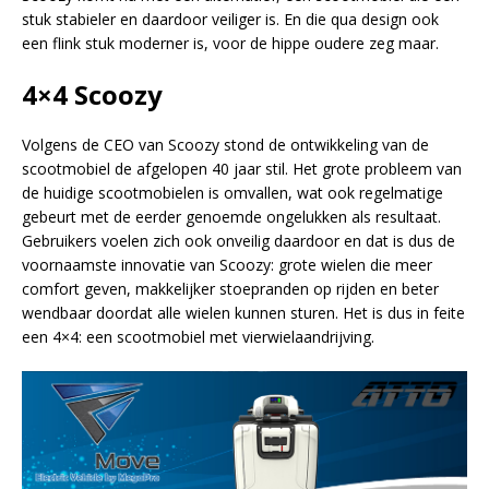
stuk stabieler en daardoor veiliger is. En die qua design ook
een flink stuk moderner is, voor de hippe oudere zeg maar.
4×4 Scoozy
Volgens de CEO van Scoozy stond de ontwikkeling van de
scootmobiel de afgelopen 40 jaar stil. Het grote probleem van
de huidige scootmobielen is omvallen, wat ook regelmatige
gebeurt met de eerder genoemde ongelukken als resultaat.
Gebruikers voelen zich ook onveilig daardoor en dat is dus de
voornaamste innovatie van Scoozy: grote wielen die meer
comfort geven, makkelijker stoepranden op rijden en beter
wendbaar doordat alle wielen kunnen sturen. Het is dus in feite
een 4×4: een scootmobiel met vierwielaandrijving.