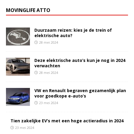
MOVINGLIFE ATTO
Duurzaam reizen: kies je de trein of
elektrische auto?
28 mei 2024
Deze elektrische auto’s kun je nog in 2024
verwachten
28 mei 2024
VW en Renault begraven gezamenlijk plan
voor goedkope e-auto’s
23 mei 2024
Tien zakelijke EV’s met een hoge actieradius in 2024
23 mei 2024