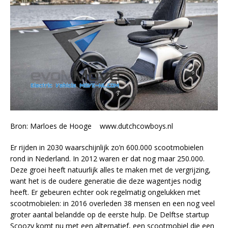
Bron: Marloes de Hooge www.dutchcowboys.nl
Er rijden in 2030 waarschijnlijk zo’n 600.000 scootmobielen
rond in Nederland. In 2012 waren er dat nog maar 250.000.
Deze groei heeft natuurlijk alles te maken met de vergrijzing,
want het is de oudere generatie die deze wagentjes nodig
heeft. Er gebeuren echter ook regelmatig ongelukken met
scootmobielen: in 2016 overleden 38 mensen en een nog veel
groter aantal belandde op de eerste hulp. De Delftse startup
Scoozy komt nu met een alternatief, een scootmobiel die een