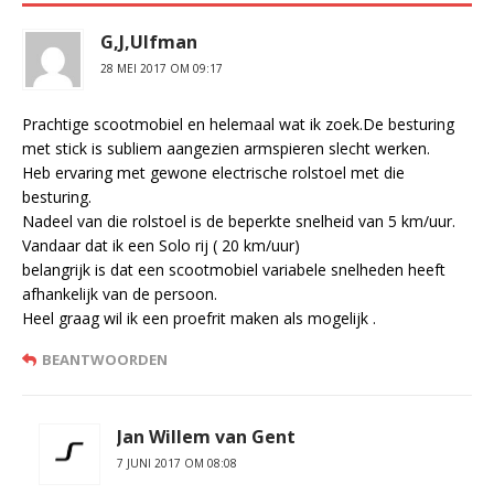
G,J,Ulfman
28 MEI 2017 OM 09:17
Prachtige scootmobiel en helemaal wat ik zoek.De besturing
met stick is subliem aangezien armspieren slecht werken.
Heb ervaring met gewone electrische rolstoel met die
besturing.
Nadeel van die rolstoel is de beperkte snelheid van 5 km/uur.
Vandaar dat ik een Solo rij ( 20 km/uur)
belangrijk is dat een scootmobiel variabele snelheden heeft
afhankelijk van de persoon.
Heel graag wil ik een proefrit maken als mogelijk .
BEANTWOORDEN
Jan Willem van Gent
7 JUNI 2017 OM 08:08