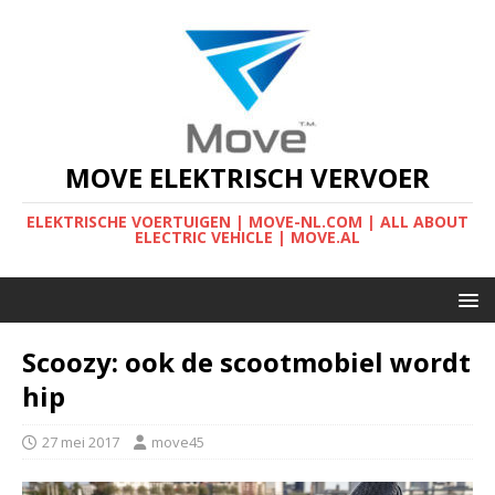
MOVE ELEKTRISCH VERVOER
ELEKTRISCHE VOERTUIGEN | MOVE-NL.COM | ALL ABOUT
ELECTRIC VEHICLE | MOVE.AL
Scoozy: ook de scootmobiel wordt
hip
27 mei 2017
move45