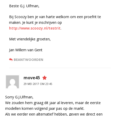
Beste G.J. Ulfman,
Bij Scoozy ben je van harte welkom om een proefrit te
maken. Je kunt je inschrijven op
http://www.scoozy.nl/testrit
.
Met vriendelijke groeten,
Jan Willem van Gent
BEANTWOORDEN
move45
29 MEI 2017 OM 23:45
Sorry G.J.Ulfman,
We zouden hem graag dit jaar al leveren, maar de eerste
modellen komen volgend jaar pas op de markt.
Als we eerder een alternatief hebben, geven we direct een