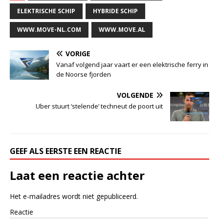
ELEKTRISCHE SCHIP
HYBRIDE SCHIP
WWW.MOVE-NL.COM
WWW.MOVE.AL
VORIGE
Vanaf volgend jaar vaart er een elektrische ferry in
de Noorse fjorden
VOLGENDE
Uber stuurt ‘stelende’ techneut de poort uit
GEEF ALS EERSTE EEN REACTIE
Laat een reactie achter
Het e-mailadres wordt niet gepubliceerd.
Reactie