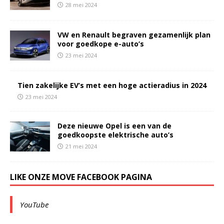
28 mei 2024
VW en Renault begraven gezamenlijk plan
voor goedkope e-auto’s
23 mei 2024
Tien zakelijke EV’s met een hoge actieradius in 2024
23 mei 2024
Deze nieuwe Opel is een van de
goedkoopste elektrische auto’s
21 mei 2024
LIKE ONZE MOVE FACEBOOK PAGINA
YouTube