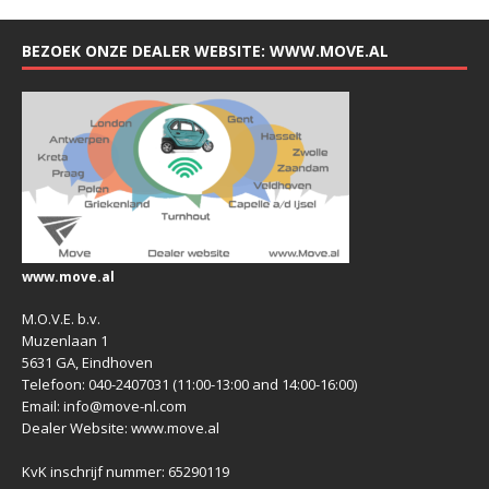
BEZOEK ONZE DEALER WEBSITE: WWW.MOVE.AL
www.move.al
M.O.V.E. b.v.
Muzenlaan 1
5631 GA, Eindhoven
Telefoon: 040-2407031 (11:00-13:00 and 14:00-16:00)
Email: info@move-nl.com
Dealer Website: www.move.al
KvK inschrijf nummer: 65290119