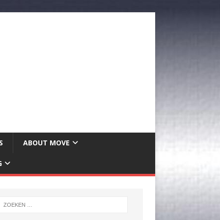
S
ABOUT MOVE
G