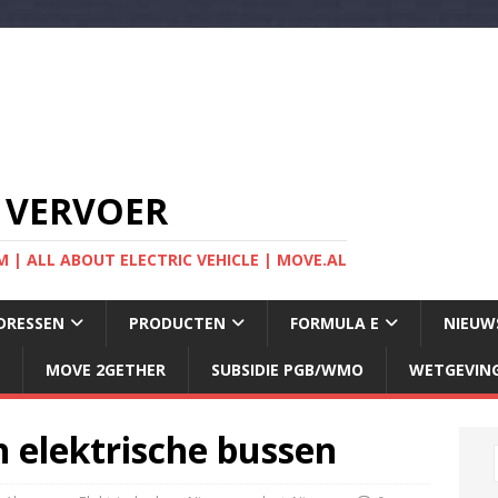
 VERVOER
 | ALL ABOUT ELECTRIC VEHICLE | MOVE.AL
DRESSEN
PRODUCTEN
FORMULA E
NIEUW
MOVE 2GETHER
SUBSIDIE PGB/WMO
WETGEVIN
 elektrische bussen