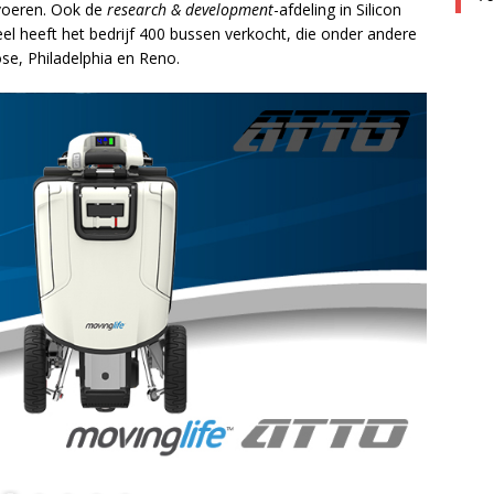
 voeren. Ook de
research & development
-afdeling in Silicon
eel heeft het bedrijf 400 bussen verkocht, die onder andere
Jose, Philadelphia en Reno.