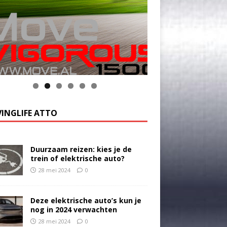
k op de foto voor meer informatie
INGLIFE ATTO
Duurzaam reizen: kies je de
trein of elektrische auto?
28 mei 2024
0
Deze elektrische auto’s kun je
nog in 2024 verwachten
28 mei 2024
0