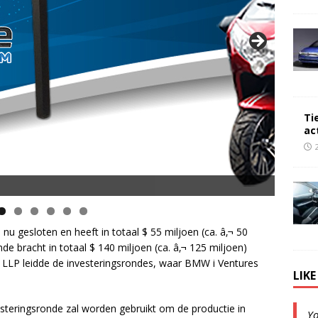
Ti
ac
opsnelheid en 50 km Actieradius
 nu gesloten en heeft in totaal $ 55 miljoen (ca. â‚¬ 50
nde bracht in totaal $ 140 miljoen (ca. â‚¬ 125 miljoen)
LLP leidde de investeringsrondes, waar BMW i Ventures
LIK
esteringsronde zal worden gebruikt om de productie in
Y