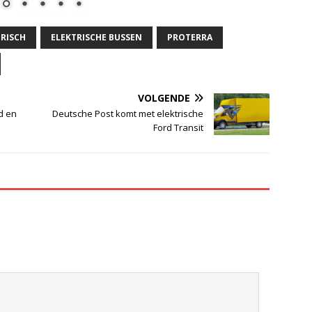
TRISCH
ELEKTRISCHE BUSSEN
PROTERRA
VOLGENDE
nd en
Deutsche Post komt met elektrische
Ford Transit