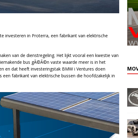
e investeren in Proterra, een fabrikant van elektrische
Kli
maken van de dienstregeling. Het lijkt vooral een kwestie van
herriemakende bus gÃ©Ã©n vaste waarde meer is in het
MOV
n en dat heeft investeringstak BMW i Ventures doen
s een fabrikant van elektrische bussen die hoofdzakelijk in