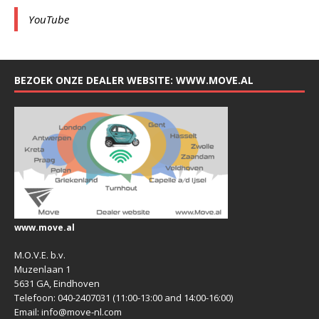
YouTube
BEZOEK ONZE DEALER WEBSITE: WWW.MOVE.AL
www.move.al
M.O.V.E. b.v.
Muzenlaan 1
5631 GA, Eindhoven
Telefoon: 040-2407031 (11:00-13:00 and 14:00-16:00)
Email: info@move-nl.com