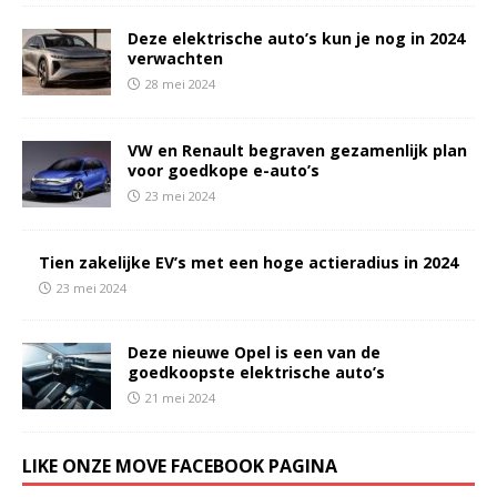
Deze elektrische auto’s kun je nog in 2024
verwachten
28 mei 2024
VW en Renault begraven gezamenlijk plan
voor goedkope e-auto’s
23 mei 2024
Tien zakelijke EV’s met een hoge actieradius in 2024
23 mei 2024
Deze nieuwe Opel is een van de
goedkoopste elektrische auto’s
21 mei 2024
LIKE ONZE MOVE FACEBOOK PAGINA