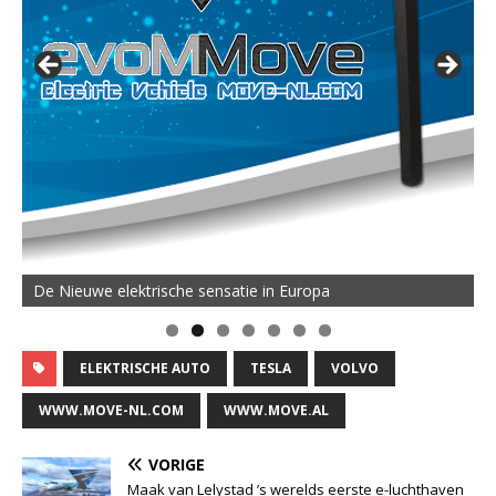
De Nieuwe elektrische sensatie in Europa
ELEKTRISCHE AUTO
TESLA
VOLVO
WWW.MOVE-NL.COM
WWW.MOVE.AL
VORIGE
Maak van Lelystad ’s werelds eerste e-luchthaven