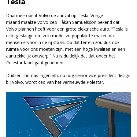
Tesla
Daarmee opent Volvo de aanval op Tesla. Vorige
maand maakte Volvo-ceo Håkan Samuelsson bekend dat
Volvo plannen heeft voor een grote elektrische auto. “Tesla is
er in geslaagd om zo’n model zo populair te maken dat
mensen ervoor in de rij staan. Op dat terrein zou dus ook
ruimte voor ons moeten zijn, met een hoge kwaliteit en een
aantrekkelijk ontwerp.” Nu is duidelijk dat dat onder het
Polestar-label gaat gebeuren.
Duitser Thomas Ingenlath, nu nog senior vice-president design
bij Volvo, wordt ceo van het vernieuwde Polestar.