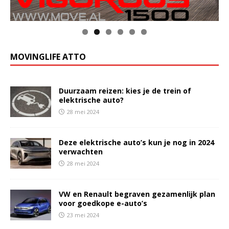
MOVINGLIFE ATTO
Duurzaam reizen: kies je de trein of
elektrische auto?
28 mei 2024
Deze elektrische auto’s kun je nog in 2024
verwachten
28 mei 2024
VW en Renault begraven gezamenlijk plan
voor goedkope e-auto’s
23 mei 2024