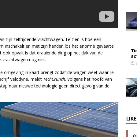
an zijn zelfrijdende vrachtwagen. Te zien is hoe een
m inschakelt en met zijn handen los het enorme gevaarte
Ti
 ook opvalt is dat draaiende ding op het dak van de
ac
e vrachtwagen nog niet.
 omgeving in kaart brengt zodat de wagen weet waar ’ie
bedrijf Velodyne, meldt
TechCrunch
. Volgens het hoofd van
rstap naar nieuwe technologie geen direct gevolg van de
LIK
Y