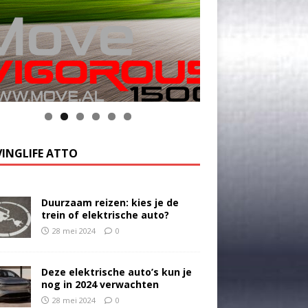
k op de foto voor meer informatie
INGLIFE ATTO
Duurzaam reizen: kies je de
trein of elektrische auto?
28 mei 2024
0
Deze elektrische auto’s kun je
nog in 2024 verwachten
28 mei 2024
0