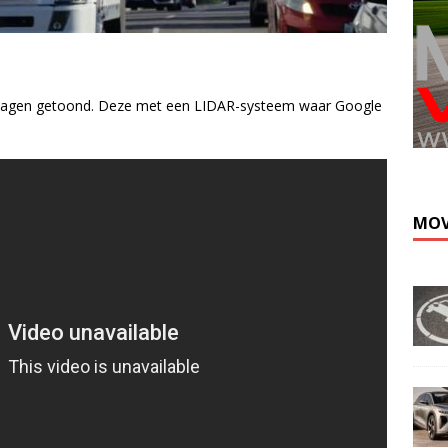
chtwagen getoond. Deze met een LIDAR-systeem waar Google
Kli
MOV