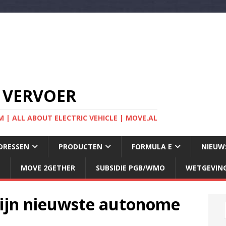
 VERVOER
 | ALL ABOUT ELECTRIC VEHICLE | MOVE.AL
DRESSEN
PRODUCTEN
FORMULA E
NIEUW
MOVE 2GETHER
SUBSIDIE PGB/WMO
WETGEVIN
zijn nieuwste autonome