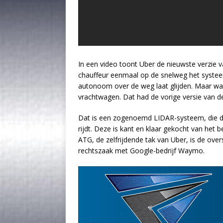
In een video toont Uber de nieuwste verzie v
chauffeur eenmaal op de snelweg het systee
autonoom over de weg laat glijden. Maar wat
vrachtwagen. Dat had de vorige versie van d
Dat is een zogenoemd LIDAR-systeem, die de
rijdt. Deze is kant en klaar gekocht van het 
ATG, de zelfrijdende tak van Uber, is de ove
rechtszaak met Google-bedrijf Waymo.