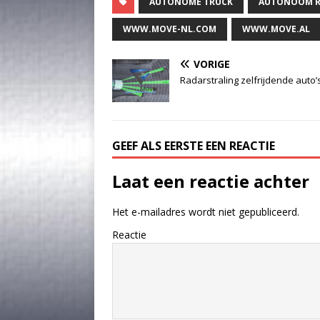
AUTONOME TRUCK
AUTONOOM R
WWW.MOVE-NL.COM
WWW.MOVE.AL
VORIGE
Radarstraling zelfrijdende auto’
GEEF ALS EERSTE EEN REACTIE
Laat een reactie achter
Het e-mailadres wordt niet gepubliceerd.
Reactie