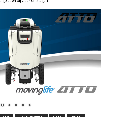
 geleden bij Uber ontslagen.