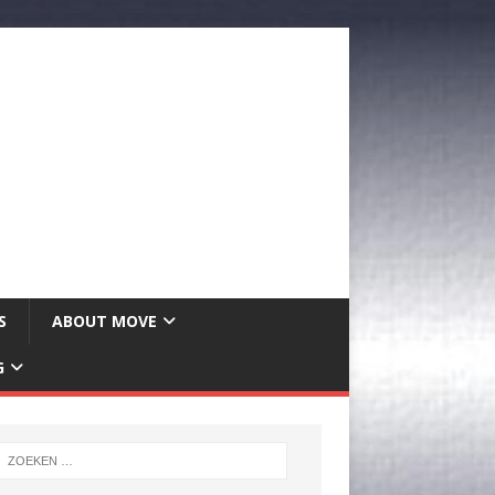
S
ABOUT MOVE
G