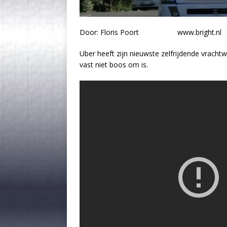
Door: Floris Poort www.bright.nl
Uber heeft zijn nieuwste zelfrijdende vra
vast niet boos om is.