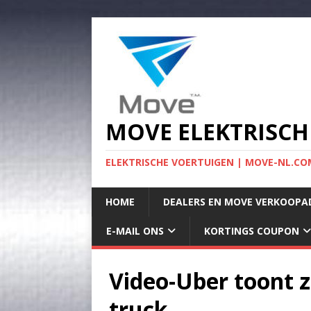
MOVE ELEKTRISCH
ELEKTRISCHE VOERTUIGEN | MOVE-NL.COM
HOME
DEALERS EN MOVE VERKOOPA
E-MAIL ONS
KORTINGS COUPON
Video-Uber toont 
truck