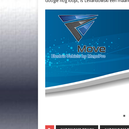
Google nog loopt, is Levandowski een maand