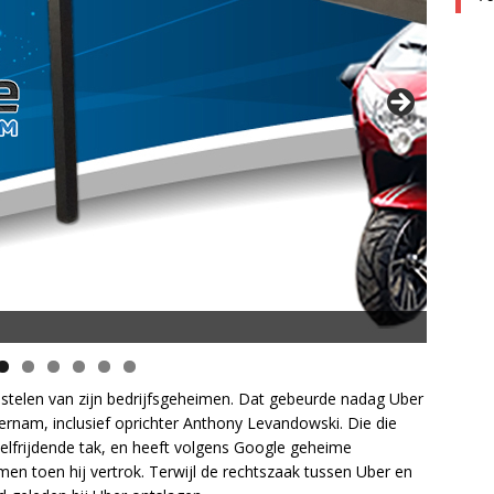
opsnelheid en 50 km Actieradius
telen van zijn bedrijfsgeheimen. Dat gebeurde nadag Uber
ernam, inclusief oprichter Anthony Levandowski. Die die
lfrijdende tak, en heeft volgens Google geheime
 toen hij vertrok. Terwijl de rechtszaak tussen Uber en