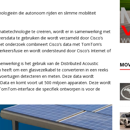
ologieën die autonoom rijden en slimme mobiliteit
atietechnologie te creëren, wordt er in samenwerking met
ersdata te gebruiken die wordt verzameld door Cisco’s
Kli
. Het onderzoek combineert Cisco’s data met TomTom’s
erkeersfusie en wordt ondersteund door Cisco’s Internet of
enwerking is het gebruik van de Distributed Acoustic
MOV
 heeft om een glasvezelkabel te converteren in een reeks
 voertuigen detecteren en meten. Deze data wordt
ta en komt voort uit 500 miljoen apparaten. Deze wordt
TomTom-interface die specifiek ontworpen is voor de