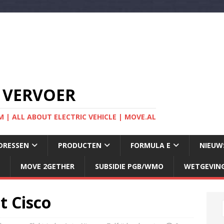
 VERVOER
 | ALL ABOUT ELECTRIC VEHICLE | MOVE.AL
DRESSEN
PRODUCTEN
FORMULA E
NIEUW
MOVE 2GETHER
SUBSIDIE PGB/WMO
WETGEVIN
 Cisco