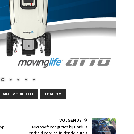
LIMME MOBILITEIT
TOMTOM
VOLGENDE
 op
Microsoft voegt zich bij Baidu’s
Android voor zelfrijdende auto’s