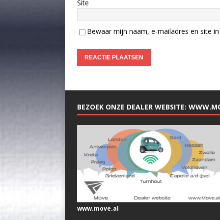
Site
Bewaar mijn naam, e-mailadres en site in 
BEZOEK ONZE DEALER WEBSITE: WWW.M
www.move.al