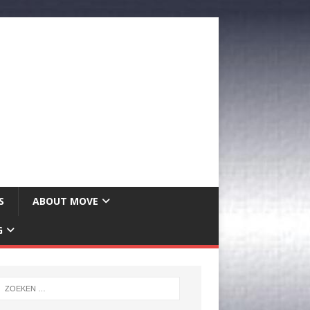
S
ABOUT MOVE
G