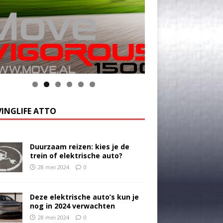
k op de foto voor meer informatie
INGLIFE ATTO
Duurzaam reizen: kies je de
trein of elektrische auto?
28 mei 2024
0
Deze elektrische auto’s kun je
nog in 2024 verwachten
28 mei 2024
0