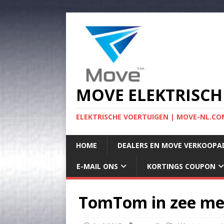
MOVE ELEKTRISCH
ELEKTRISCHE VOERTUIGEN | MOVE-NL.COM
HOME
DEALERS EN MOVE VERKOOPA
E-MAIL ONS
KORTINGS COUPON
TomTom in zee met