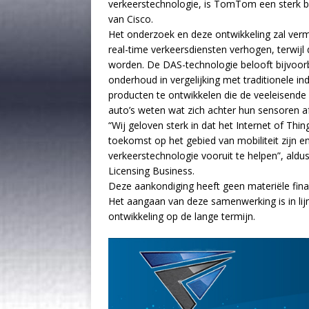
verkeerstechnologie, is TomTom een sterk be
van Cisco.
Het onderzoek en deze ontwikkeling zal verm
real-time verkeersdiensten verhogen, terwijl 
worden. De DAS-technologie belooft bijvoorb
onderhoud in vergelijking met traditionele in
producten te ontwikkelen die de veeleisende
auto’s weten wat zich achter hun sensoren afs
“Wij geloven sterk in dat het Internet of Th
toekomst op het gebied van mobiliteit zijn
verkeerstechnologie vooruit te helpen”, al
Licensing Business.
Deze aankondiging heeft geen materiële fina
Het aangaan van deze samenwerking is in lij
ontwikkeling op de lange termijn.