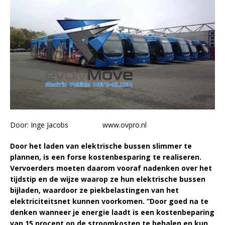
Door: Inge Jacobs www.ovpro.nl
Door het laden van elektrische bussen slimmer te
plannen, is een forse kostenbesparing te realiseren.
Vervoerders moeten daarom vooraf nadenken over het
tijdstip en de wijze waarop ze hun elektrische bussen
bijladen, waardoor ze piekbelastingen van het
elektriciteitsnet kunnen voorkomen. “Door goed na te
denken wanneer je energie laadt is een kostenbeparing
van 15 procent op de stroomkosten te behalen en kun