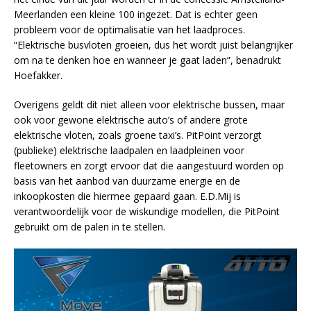
Meerlanden een kleine 100 ingezet. Dat is echter geen
probleem voor de optimalisatie van het laadproces.
“Elektrische busvloten groeien, dus het wordt juist belangrijker
om na te denken hoe en wanneer je gaat laden”, benadrukt
Hoefakker.
Overigens geldt dit niet alleen voor elektrische bussen, maar
ook voor gewone elektrische auto’s of andere grote
elektrische vloten, zoals groene taxi’s. PitPoint verzorgt
(publieke) elektrische laadpalen en laadpleinen voor
fleetowners en zorgt ervoor dat die aangestuurd worden op
basis van het aanbod van duurzame energie en de
inkoopkosten die hiermee gepaard gaan. E.D.Mij is
verantwoordelijk voor de wiskundige modellen, die PitPoint
gebruikt om de palen in te stellen.