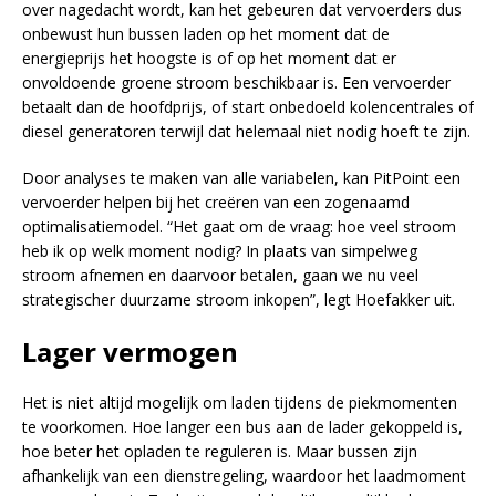
over nagedacht wordt, kan het gebeuren dat vervoerders dus
onbewust hun bussen laden op het moment dat de
energieprijs het hoogste is of op het moment dat er
onvoldoende groene stroom beschikbaar is. Een vervoerder
betaalt dan de hoofdprijs, of start onbedoeld kolencentrales of
diesel generatoren terwijl dat helemaal niet nodig hoeft te zijn.
Door analyses te maken van alle variabelen, kan PitPoint een
vervoerder helpen bij het creëren van een zogenaamd
optimalisatiemodel. “Het gaat om de vraag: hoe veel stroom
heb ik op welk moment nodig? In plaats van simpelweg
stroom afnemen en daarvoor betalen, gaan we nu veel
strategischer duurzame stroom inkopen”, legt Hoefakker uit.
Lager vermogen
Het is niet altijd mogelijk om laden tijdens de piekmomenten
te voorkomen. Hoe langer een bus aan de lader gekoppeld is,
hoe beter het opladen te reguleren is. Maar bussen zijn
afhankelijk van een dienstregeling, waardoor het laadmoment