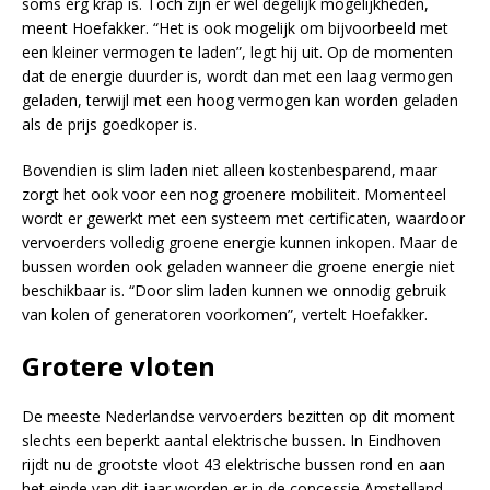
soms erg krap is. Toch zijn er wel degelijk mogelijkheden,
meent Hoefakker. “Het is ook mogelijk om bijvoorbeeld met
een kleiner vermogen te laden”, legt hij uit. Op de momenten
dat de energie duurder is, wordt dan met een laag vermogen
geladen, terwijl met een hoog vermogen kan worden geladen
als de prijs goedkoper is.
Bovendien is slim laden niet alleen kostenbesparend, maar
zorgt het ook voor een nog groenere mobiliteit. Momenteel
wordt er gewerkt met een systeem met certificaten, waardoor
vervoerders volledig groene energie kunnen inkopen. Maar de
bussen worden ook geladen wanneer die groene energie niet
beschikbaar is. “Door slim laden kunnen we onnodig gebruik
van kolen of generatoren voorkomen”, vertelt Hoefakker.
Grotere vloten
De meeste Nederlandse vervoerders bezitten op dit moment
slechts een beperkt aantal elektrische bussen. In Eindhoven
rijdt nu de grootste vloot 43 elektrische bussen rond en aan
het einde van dit jaar worden er in de concessie Amstelland-