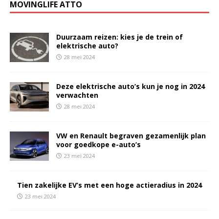
MOVINGLIFE ATTO
Duurzaam reizen: kies je de trein of
elektrische auto?
28 mei 2024
Deze elektrische auto’s kun je nog in 2024
verwachten
28 mei 2024
VW en Renault begraven gezamenlijk plan
voor goedkope e-auto’s
23 mei 2024
Tien zakelijke EV’s met een hoge actieradius in 2024
23 mei 2024