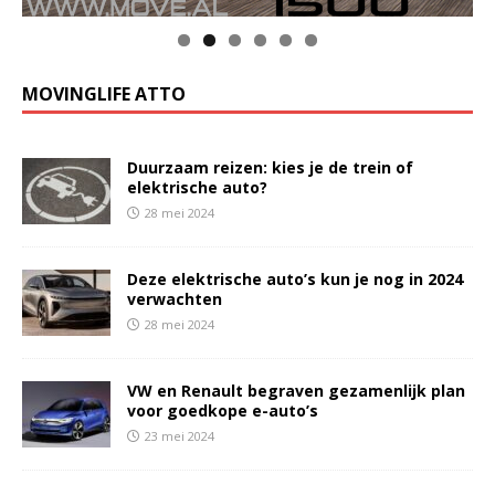
MOVINGLIFE ATTO
Duurzaam reizen: kies je de trein of
elektrische auto?
28 mei 2024
Deze elektrische auto’s kun je nog in 2024
verwachten
28 mei 2024
VW en Renault begraven gezamenlijk plan
voor goedkope e-auto’s
23 mei 2024