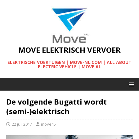
MOVE ELEKTRISCH VERVOER
ELEKTRISCHE VOERTUIGEN | MOVE-NL.COM | ALL ABOUT
ELECTRIC VEHICLE | MOVE.AL
De volgende Bugatti wordt
(semi-)elektrisch
22 juli 2017
move45