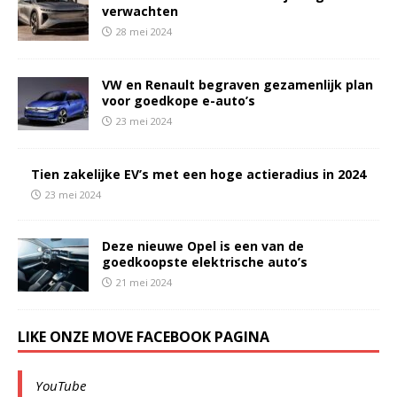
verwachten
28 mei 2024
VW en Renault begraven gezamenlijk plan
voor goedkope e-auto’s
23 mei 2024
Tien zakelijke EV’s met een hoge actieradius in 2024
23 mei 2024
Deze nieuwe Opel is een van de
goedkoopste elektrische auto’s
21 mei 2024
LIKE ONZE MOVE FACEBOOK PAGINA
YouTube