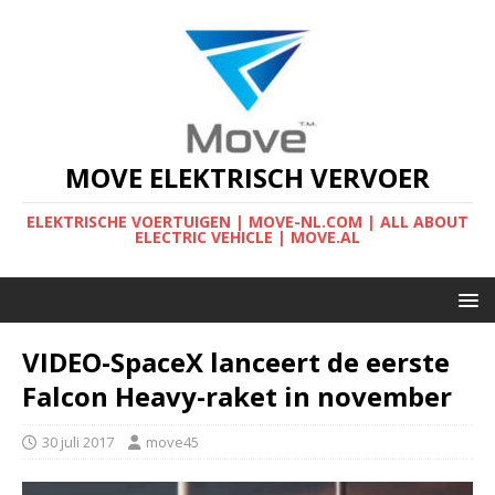
MOVE ELEKTRISCH VERVOER
ELEKTRISCHE VOERTUIGEN | MOVE-NL.COM | ALL ABOUT
ELECTRIC VEHICLE | MOVE.AL
VIDEO-SpaceX lanceert de eerste
Falcon Heavy-raket in november
30 juli 2017
move45