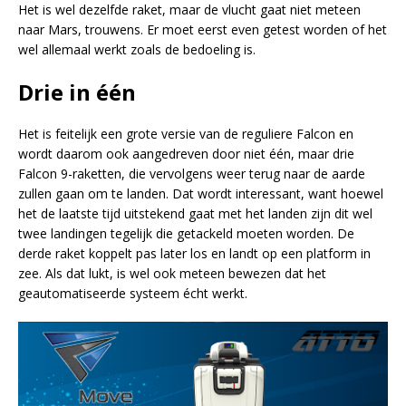
Het is wel dezelfde raket, maar de vlucht gaat niet meteen
naar Mars, trouwens. Er moet eerst even getest worden of het
wel allemaal werkt zoals de bedoeling is.
Drie in één
Het is feitelijk een grote versie van de reguliere Falcon en
wordt daarom ook aangedreven door niet één, maar drie
Falcon 9-raketten, die vervolgens weer terug naar de aarde
zullen gaan om te landen. Dat wordt interessant, want hoewel
het de laatste tijd uitstekend gaat met het landen zijn dit wel
twee landingen tegelijk die getackeld moeten worden. De
derde raket koppelt pas later los en landt op een platform in
zee. Als dat lukt, is wel ook meteen bewezen dat het
geautomatiseerde systeem écht werkt.