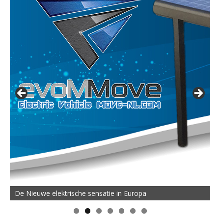
De Nieuwe elektrische sensatie in Europa