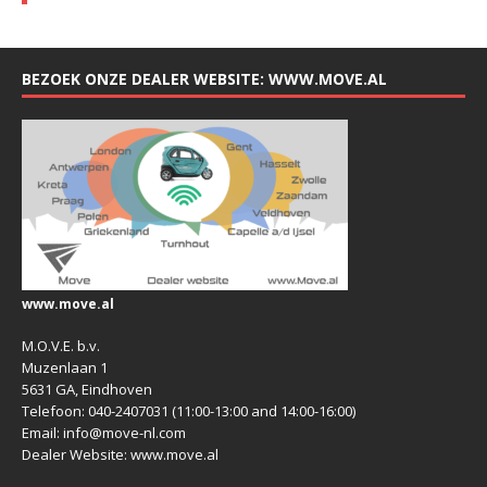
BEZOEK ONZE DEALER WEBSITE: WWW.MOVE.AL
www.move.al
M.O.V.E. b.v.
Muzenlaan 1
5631 GA, Eindhoven
Telefoon: 040-2407031 (11:00-13:00 and 14:00-16:00)
Email: info@move-nl.com
Dealer Website: www.move.al