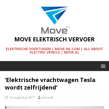
MOVE ELEKTRISCH VERVOER
ELEKTRISCHE VOERTUIGEN | MOVE-NL.COM | ALL ABOUT
ELECTRIC VEHICLE | MOVE.AL
‘Elektrische vrachtwagen Tesla
wordt zelfrijdend’
10 augustus 2017
move45