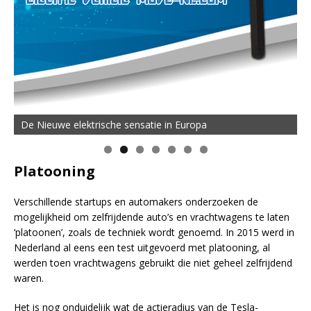
De Nieuwe elektrische sensatie in Europa
Platooning
Verschillende startups en automakers onderzoeken de
mogelijkheid om zelfrijdende auto’s en vrachtwagens te laten
‘platoonen’, zoals de techniek wordt genoemd. In 2015 werd in
Nederland al eens een test uitgevoerd met platooning, al
werden toen vrachtwagens gebruikt die niet geheel zelfrijdend
waren.
Het is nog onduidelijk wat de actieradius van de Tesla-