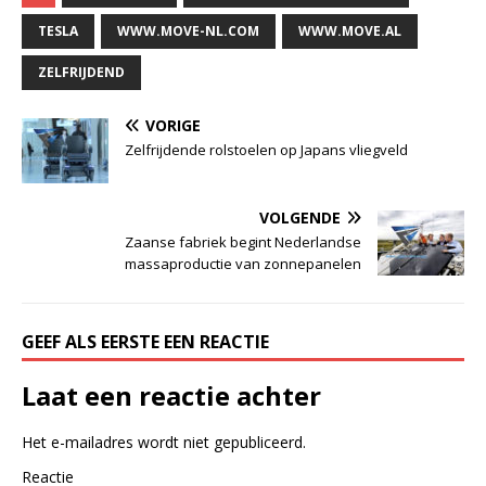
TESLA
WWW.MOVE-NL.COM
WWW.MOVE.AL
ZELFRIJDEND
VORIGE
Zelfrijdende rolstoelen op Japans vliegveld
VOLGENDE
Zaanse fabriek begint Nederlandse
massaproductie van zonnepanelen
GEEF ALS EERSTE EEN REACTIE
Laat een reactie achter
Het e-mailadres wordt niet gepubliceerd.
Reactie