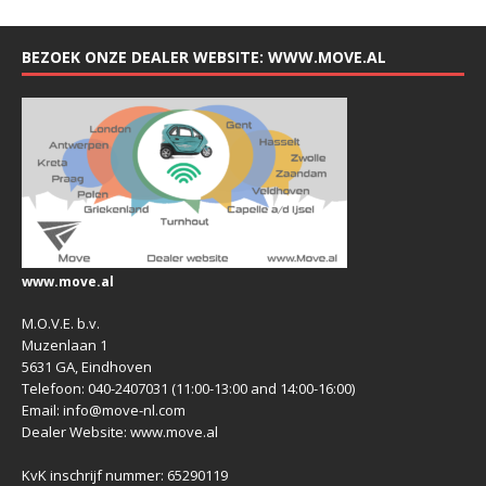
BEZOEK ONZE DEALER WEBSITE: WWW.MOVE.AL
www.move.al
M.O.V.E. b.v.
Muzenlaan 1
5631 GA, Eindhoven
Telefoon: 040-2407031 (11:00-13:00 and 14:00-16:00)
Email: info@move-nl.com
Dealer Website: www.move.al
KvK inschrijf nummer: 65290119