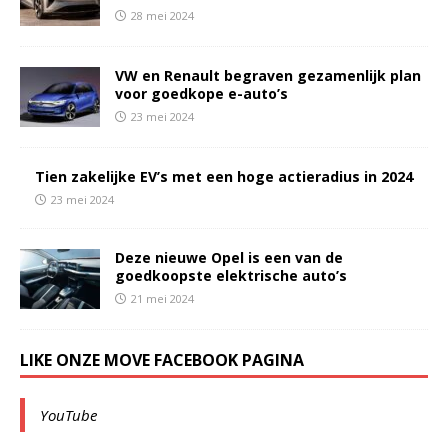
28 mei 2024
VW en Renault begraven gezamenlijk plan
voor goedkope e-auto’s
23 mei 2024
Tien zakelijke EV’s met een hoge actieradius in 2024
23 mei 2024
Deze nieuwe Opel is een van de
goedkoopste elektrische auto’s
21 mei 2024
LIKE ONZE MOVE FACEBOOK PAGINA
YouTube