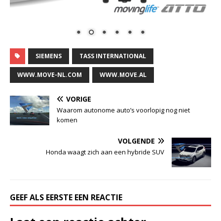
SIEMENS
TASS INTERNATIONAL
WWW.MOVE-NL.COM
WWW.MOVE.AL
VORIGE
Waarom autonome auto’s voorlopig nog niet
komen
VOLGENDE
Honda waagt zich aan een hybride SUV
GEEF ALS EERSTE EEN REACTIE