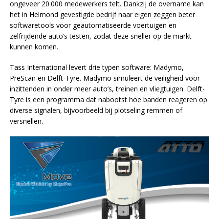
ongeveer 20.000 medewerkers telt. Dankzij de overname kan
het in Helmond gevestigde bedrijf naar eigen zeggen beter
softwaretools voor geautomatiseerde voertuigen en
zelfrijdende auto’s testen, zodat deze sneller op de markt
kunnen komen.
Tass International levert drie typen software: Madymo,
PreScan en Delft-Tyre. Madymo simuleert de veiligheid voor
inzittenden in onder meer auto’s, treinen en vliegtuigen. Delft-
Tyre is een programma dat nabootst hoe banden reageren op
diverse signalen, bijvoorbeeld bij plotseling remmen of
versnellen.