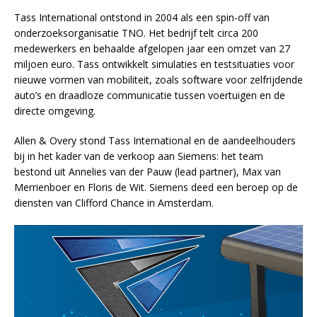
Tass International ontstond in 2004 als een spin-off van
onderzoeksorganisatie TNO. Het bedrijf telt circa 200
medewerkers en behaalde afgelopen jaar een omzet van 27
miljoen euro. Tass ontwikkelt simulaties en testsituaties voor
nieuwe vormen van mobiliteit, zoals software voor zelfrijdende
auto’s en draadloze communicatie tussen voertuigen en de
directe omgeving.
Allen & Overy stond Tass International en de aandeelhouders
bij in het kader van de verkoop aan Siemens: het team
bestond uit Annelies van der Pauw (lead partner), Max van
Merrienboer en Floris de Wit. Siemens deed een beroep op de
diensten van Clifford Chance in Amsterdam.