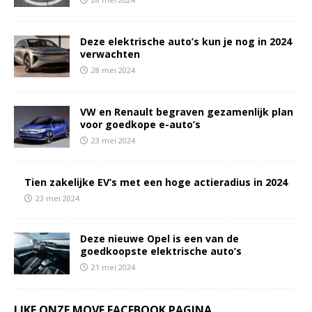
Deze elektrische auto’s kun je nog in 2024
verwachten
28 mei 2024
VW en Renault begraven gezamenlijk plan
voor goedkope e-auto’s
23 mei 2024
Tien zakelijke EV’s met een hoge actieradius in 2024
23 mei 2024
Deze nieuwe Opel is een van de
goedkoopste elektrische auto’s
21 mei 2024
LIKE ONZE MOVE FACEBOOK PAGINA