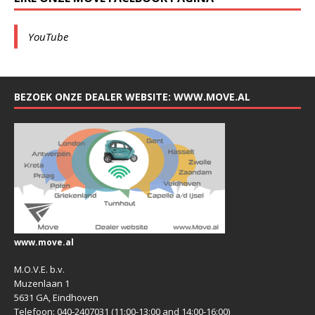
YouTube
BEZOEK ONZE DEALER WEBSITE: WWW.MOVE.AL
www.move.al
M.O.V.E. b.v.
Muzenlaan 1
5631 GA, Eindhoven
Telefoon: 040-2407031 (11:00-13:00 and 14:00-16:00)