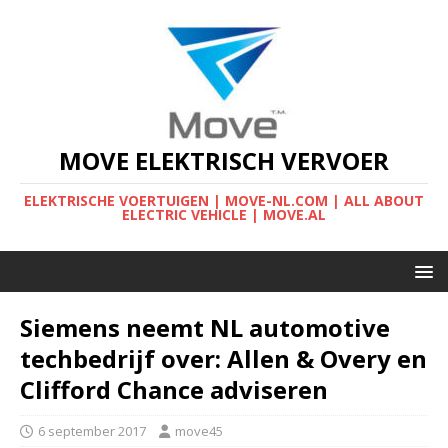
MOVE ELEKTRISCH VERVOER
ELEKTRISCHE VOERTUIGEN | MOVE-NL.COM | ALL ABOUT
ELECTRIC VEHICLE | MOVE.AL
Siemens neemt NL automotive
techbedrijf over: Allen & Overy en
Clifford Chance adviseren
6 september 2017
move45