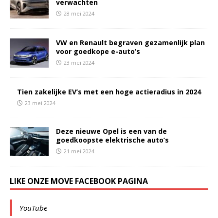
verwachten
28 mei 2024
VW en Renault begraven gezamenlijk plan
voor goedkope e-auto’s
23 mei 2024
Tien zakelijke EV’s met een hoge actieradius in 2024
23 mei 2024
Deze nieuwe Opel is een van de
goedkoopste elektrische auto’s
21 mei 2024
LIKE ONZE MOVE FACEBOOK PAGINA
YouTube