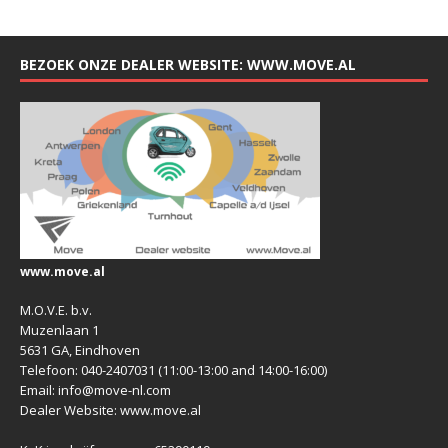
BEZOEK ONZE DEALER WEBSITE: WWW.MOVE.AL
www.move.al
M.O.V.E. b.v.
Muzenlaan 1
5631 GA, Eindhoven
Telefoon: 040-2407031 (11:00-13:00 and 14:00-16:00)
Email: info@move-nl.com
Dealer Website: www.move.al