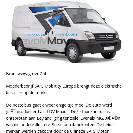
Bron: www.groen7.nl
Moederbedrijf SAIC Moblitity Europe brengt deze elektrische
besteller op de markt.
De bestelbus gaat alweer enige tijd mee. De auto werd
geÃ¯ntroduceerd als LDV Maxus. Deze fabrikant die is
ontsproten aan Leyland, ging ter ziele. Evenals MG, Ã©Ã©n
van die andere illustere Britse autofabrikanten. De beide
merken werden gekocht door de Chineze SAIC Motor