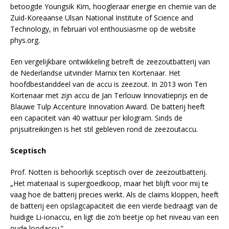
betoogde Youngsik Kim, hoogleraar energie en chemie van de
Zuid-Koreaanse Ulsan National Institute of Science and
Technology, in februari vol enthousiasme op de website
phys.org.
Een vergelijkbare ontwikkeling betreft de zeezoutbatterij van
de Nederlandse uitvinder Marnix ten Kortenaar. Het
hoofdbestanddeel van de accu is zeezout. In 2013 won Ten
Kortenaar met zijn accu de Jan Terlouw Innovatieprijs en de
Blauwe Tulp Accenture Innovation Award. De batterij heeft
een capaciteit van 40 wattuur per kilogram. Sinds de
prijsuitreikingen is het stil gebleven rond de zeezoutaccu.
Sceptisch
Prof. Notten is behoorlijk sceptisch over de zeezoutbatterij.
„Het materiaal is supergoedkoop, maar het blijft voor mij te
vaag hoe de batterij precies werkt. Als de claims kloppen, heeft
de batterij een opslagcapaciteit die een vierde bedraagt van de
huidige Li-ionaccu, en ligt die zo’n beetje op het niveau van een
oude loodaccu.”