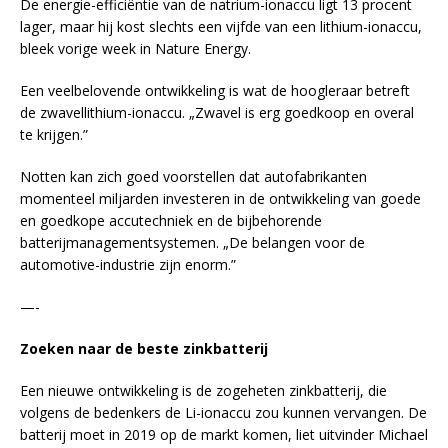
De energie-efficiëntie van de natrium-ionaccu ligt 13 procent
lager, maar hij kost slechts een vijfde van een lithium-ionaccu,
bleek vorige week in Nature Energy.
Een veelbelovende ontwikkeling is wat de hoogleraar betreft
de zwavellithium-ionaccu. „Zwavel is erg goedkoop en overal
te krijgen.”
Notten kan zich goed voorstellen dat autofabrikanten
momenteel miljarden investeren in de ontwikkeling van goede
en goedkope accutechniek en de bijbehorende
batterijmanagementsystemen. „De belangen voor de
automotive-industrie zijn enorm.”
—-
Zoeken naar de beste zinkbatterij
Een nieuwe ontwikkeling is de zogeheten zinkbatterij, die
volgens de bedenkers de Li-ionaccu zou kunnen vervangen. De
batterij moet in 2019 op de markt komen, liet uitvinder Michael