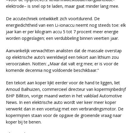
elektrode– is snel op te laden, maar gaat minder lang mee.
De accutechniek ontwikkelt zich voortdurend. De
energiedichtheid van een Li-ionaccu neemt nog steeds toe: elk
jaar kan er per kilogram accu 5 tot 7 procent meer energie
worden opgeslagen; een verdubbeling binnen veertien jaar.
Aanvankelijk verwachtten analisten dat de massale overstap
op elektrische auto’s wereldwijd een tekort aan lithium zou
veroorzaken. Notten: „Maar dat valt erg mee; er is voor de
komende decennia nog voldoende beschikbaar.”
Een tekort aan koper lijkt eerder voor de hand te liggen, liet
Arnoud Balhuizen, commercieel directeur van kopermijnbedrijf
BHP Billiton, vorige maand weten in het vakblad Automotive
News. In een elektrische auto wordt vier keer meer koper
verwerkt dan in een voertuig met een verbrandingsmotor. De
kopermijnen staan voor de opgave de groeiende vraag naar
koper bij te benen.