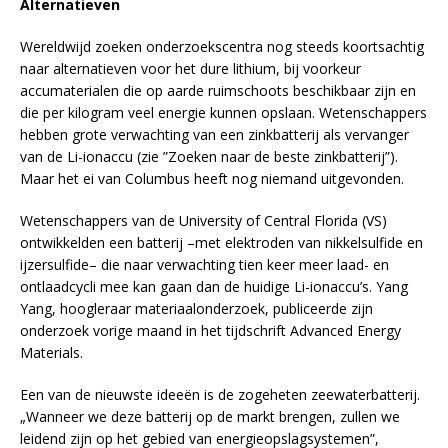
Alternatieven
Wereldwijd zoeken onderzoekscentra nog steeds koortsachtig
naar alternatieven voor het dure lithium, bij voorkeur
accumaterialen die op aarde ruimschoots beschikbaar zijn en
die per kilogram veel energie kunnen opslaan. Wetenschappers
hebben grote verwachting van een zinkbatterij als vervanger
van de Li-ionaccu (zie ”Zoeken naar de beste zinkbatterij”).
Maar het ei van Columbus heeft nog niemand uitgevonden.
Wetenschappers van de University of Central Florida (VS)
ontwikkelden een batterij –met elektroden van nikkelsulfide en
ijzersulfide– die naar verwachting tien keer meer laad- en
ontlaadcycli mee kan gaan dan de huidige Li-ionaccu’s. Yang
Yang, hoogleraar materiaalonderzoek, publiceerde zijn
onderzoek vorige maand in het tijdschrift Advanced Energy
Materials.
Een van de nieuwste ideeën is de zogeheten zeewaterbatterij.
„Wanneer we deze batterij op de markt brengen, zullen we
leidend zijn op het gebied van energieopslagsystemen”,