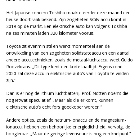
Het Japanse concern Toshiba maakte eerder deze maand een
heuse doorbraak bekend. Zijn zogeheten SCiB-accu komt in
2019 op de markt. Een elektrische auto kan volgens Toshiba
na zes minuten laden 320 kilometer vooruit.
Toyota zit evenmin stil en werkt momenteel aan de
ontwikkeling van een zogeheten solidstateaccu en een aantal
andere accutechnieken, zoals de metaal-luchtaccu, weet Guido
Roozekrans. „Dit type kent een korte laadtijd. Ergens rond
2020 zal deze accu in elektrische auto’s van Toyota te vinden
zijn.”
Dan is er nog de lithium-luchtbatterij. Prof. Notten noemt die
nog ietwat speculatief. „Maar als die er komt, kunnen
elektrische auto’s echt fors goedkoper worden.”
Andere opties, zoals de natrium-ionaccu en de magnesium-
ionaccu, hebben een behoorlijke energiedichtheid, vervolgt de
hoogleraar. „Maar de geringe levensduur is nog een knelpunt.”