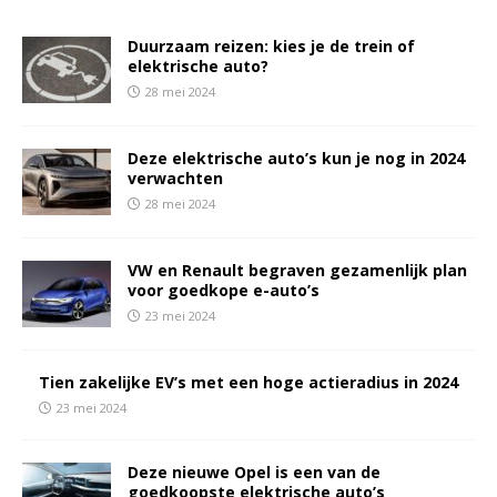
Duurzaam reizen: kies je de trein of
elektrische auto?
28 mei 2024
Deze elektrische auto’s kun je nog in 2024
verwachten
28 mei 2024
VW en Renault begraven gezamenlijk plan
voor goedkope e-auto’s
23 mei 2024
Tien zakelijke EV’s met een hoge actieradius in 2024
23 mei 2024
Deze nieuwe Opel is een van de
goedkoopste elektrische auto’s