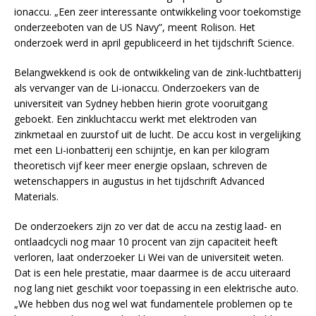
ionaccu. „Een zeer interessante ontwikkeling voor toekomstige
onderzeeboten van de US Navy”, meent Rolison. Het
onderzoek werd in april gepubliceerd in het tijdschrift Science.
Belangwekkend is ook de ontwikkeling van de zink-luchtbatterij
als vervanger van de Li-ionaccu. Onderzoekers van de
universiteit van Sydney hebben hierin grote vooruitgang
geboekt. Een zinkluchtaccu werkt met elektroden van
zinkmetaal en zuurstof uit de lucht. De accu kost in vergelijking
met een Li-ionbatterij een schijntje, en kan per kilogram
theoretisch vijf keer meer energie opslaan, schreven de
wetenschappers in augustus in het tijdschrift Advanced
Materials.
De onderzoekers zijn zo ver dat de accu na zestig laad- en
ontlaadcycli nog maar 10 procent van zijn capaciteit heeft
verloren, laat onderzoeker Li Wei van de universiteit weten.
Dat is een hele prestatie, maar daarmee is de accu uiteraard
nog lang niet geschikt voor toepassing in een elektrische auto.
„We hebben dus nog wel wat fundamentele problemen op te