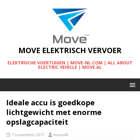
MOVE ELEKTRISCH VERVOER
ELEKTRISCHE VOERTUIGEN | MOVE-NL.COM | ALL ABOUT
ELECTRIC VEHICLE | MOVE.AL
Ideale accu is goedkope
lichtgewicht met enorme
opslagcapaciteit
7 november 2017
move45