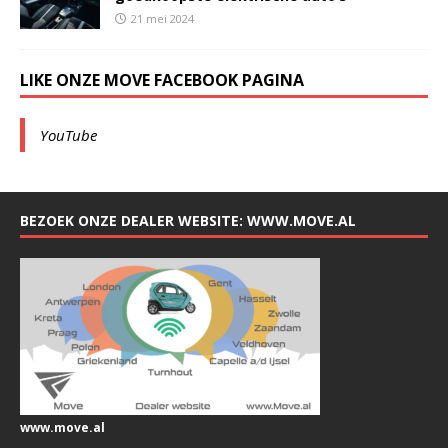
21 mei 2024
LIKE ONZE MOVE FACEBOOK PAGINA
YouTube
BEZOEK ONZE DEALER WEBSITE: WWW.MOVE.AL
www.move.al