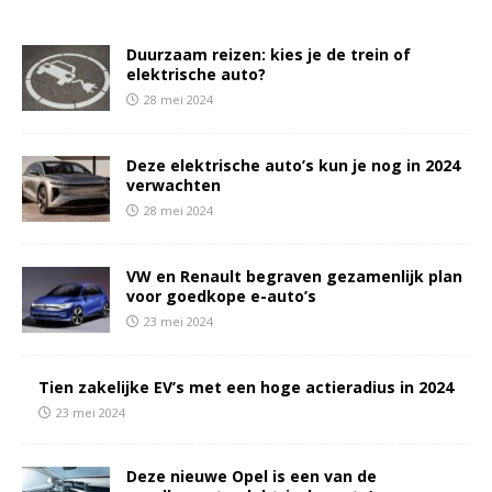
Duurzaam reizen: kies je de trein of
elektrische auto?
28 mei 2024
Deze elektrische auto’s kun je nog in 2024
verwachten
28 mei 2024
VW en Renault begraven gezamenlijk plan
voor goedkope e-auto’s
23 mei 2024
Tien zakelijke EV’s met een hoge actieradius in 2024
23 mei 2024
Deze nieuwe Opel is een van de