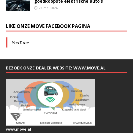
goedkoopste elektrische auto’s
21 mei 2024
LIKE ONZE MOVE FACEBOOK PAGINA
YouTube
BEZOEK ONZE DEALER WEBSITE: WWW.MOVE.AL
www.move.al