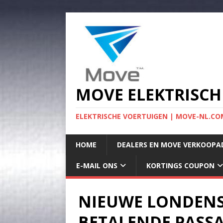
MOVE ELEKTRISCH
ELEKTRISCHE VOERTUIGEN | MOVE-NL.COM
HOME
DEALERS EN MOVE VERKOOPA
E-MAIL ONS
KORTINGS COUPON
NIEUWE LONDENSE
BETALENDE PASS