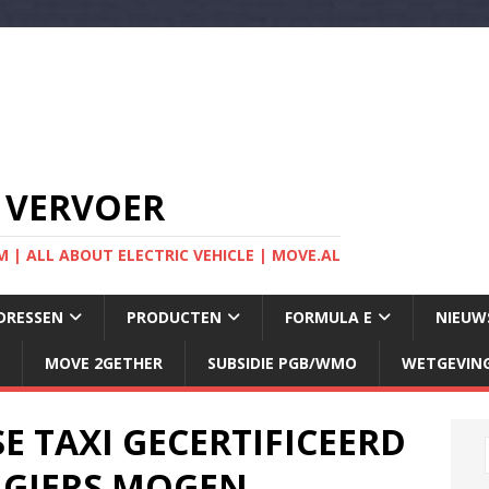
 VERVOER
 | ALL ABOUT ELECTRIC VEHICLE | MOVE.AL
DRESSEN
PRODUCTEN
FORMULA E
NIEUW
MOVE 2GETHER
SUBSIDIE PGB/WMO
WETGEVIN
 TAXI GECERTIFICEERD
AGIERS MOGEN