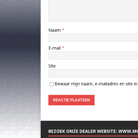
Naam
*
E-mail
*
Site
Bewaar mijn naam, e-mailadres en site in 
BEZOEK ONZE DEALER WEBSITE: WWW.M