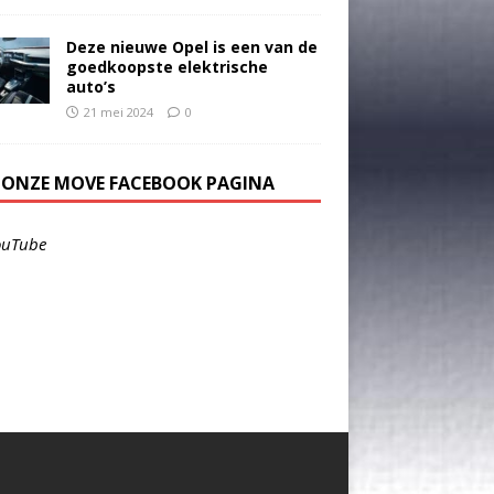
Deze nieuwe Opel is een van de
goedkoopste elektrische
auto’s
21 mei 2024
0
E ONZE MOVE FACEBOOK PAGINA
ouTube