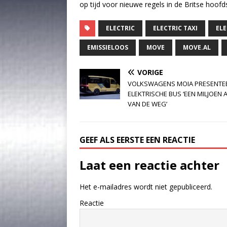
op tijd voor nieuwe regels in de Britse hoofds
ELECTRIC
ELECTRIC TAXI
ELE
EMISSIELOOS
MOVE
MOVE.AL
VORIGE
VOLKSWAGENS MOIA PRESENTE
ELEKTRISCHE BUS ‘EEN MILJOEN 
VAN DE WEG’
GEEF ALS EERSTE EEN REACTIE
Laat een reactie achter
Het e-mailadres wordt niet gepubliceerd.
Reactie