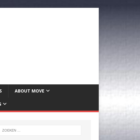
S
ABOUT MOVE
G