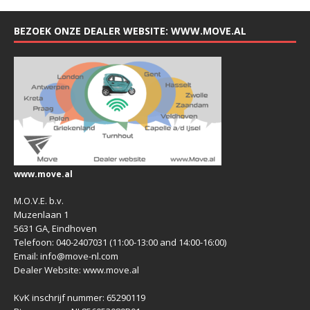
BEZOEK ONZE DEALER WEBSITE: WWW.MOVE.AL
www.move.al
M.O.V.E. b.v.
Muzenlaan 1
5631 GA, Eindhoven
Telefoon: 040-2407031 (11:00-13:00 and 14:00-16:00)
Email: info@move-nl.com
Dealer Website: www.move.al
KvK inschrijf nummer: 65290119