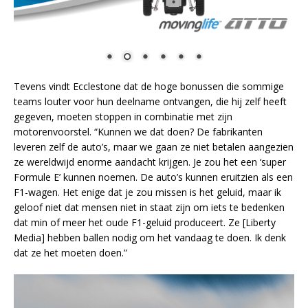
Tevens vindt Ecclestone dat de hoge bonussen die sommige
teams louter voor hun deelname ontvangen, die hij zelf heeft
gegeven, moeten stoppen in combinatie met zijn
motorenvoorstel. “Kunnen we dat doen? De fabrikanten
leveren zelf de auto’s, maar we gaan ze niet betalen aangezien
ze wereldwijd enorme aandacht krijgen. Je zou het een ‘super
Formule E’ kunnen noemen. De auto’s kunnen eruitzien als een
F1-wagen. Het enige dat je zou missen is het geluid, maar ik
geloof niet dat mensen niet in staat zijn om iets te bedenken
dat min of meer het oude F1-geluid produceert. Ze [Liberty
Media] hebben ballen nodig om het vandaag te doen. Ik denk
dat ze het moeten doen.”