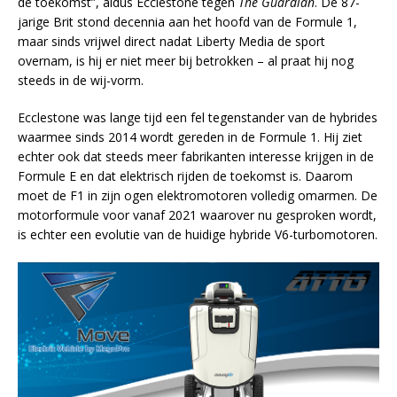
de toekomst”, aldus Ecclestone tegen
The Guardian
. De 87-
jarige Brit stond decennia aan het hoofd van de Formule 1,
maar sinds vrijwel direct nadat Liberty Media de sport
overnam, is hij er niet meer bij betrokken – al praat hij nog
steeds in de wij-vorm.
Ecclestone was lange tijd een fel tegenstander van de hybrides
waarmee sinds 2014 wordt gereden in de Formule 1. Hij ziet
echter ook dat steeds meer fabrikanten interesse krijgen in de
Formule E en dat elektrisch rijden de toekomst is. Daarom
moet de F1 in zijn ogen elektromotoren volledig omarmen. De
motorformule voor vanaf 2021 waarover nu gesproken wordt,
is echter een evolutie van de huidige hybride V6-turbomotoren.