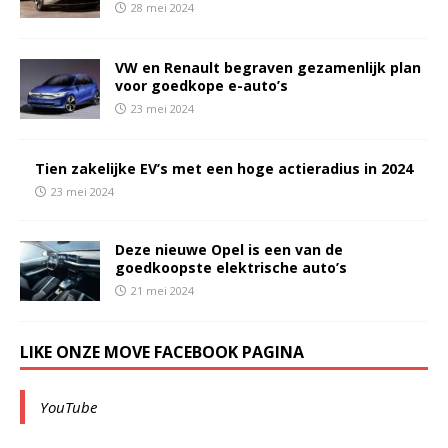
28 mei 2024
VW en Renault begraven gezamenlijk plan
voor goedkope e-auto’s
23 mei 2024
Tien zakelijke EV’s met een hoge actieradius in 2024
23 mei 2024
Deze nieuwe Opel is een van de
goedkoopste elektrische auto’s
21 mei 2024
LIKE ONZE MOVE FACEBOOK PAGINA
YouTube