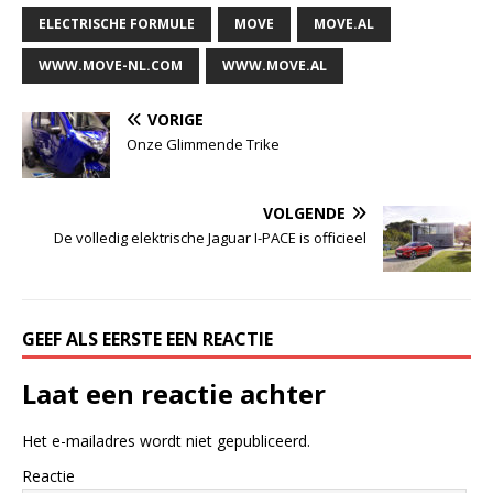
ELECTRISCHE FORMULE
MOVE
MOVE.AL
WWW.MOVE-NL.COM
WWW.MOVE.AL
VORIGE
Onze Glimmende Trike
VOLGENDE
De volledig elektrische Jaguar I-PACE is officieel
GEEF ALS EERSTE EEN REACTIE
Laat een reactie achter
Het e-mailadres wordt niet gepubliceerd.
Reactie