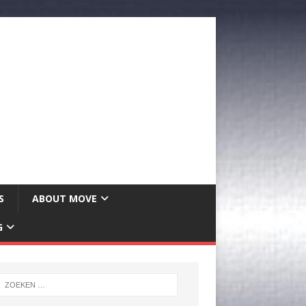
S
ABOUT MOVE
G