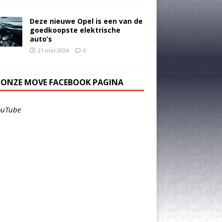
Deze nieuwe Opel is een van de
goedkoopste elektrische
auto’s
21 mei 2024
0
E ONZE MOVE FACEBOOK PAGINA
ouTube