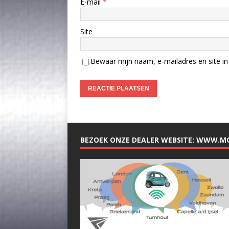
E-mail
*
Site
Bewaar mijn naam, e-mailadres en site in 
BEZOEK ONZE DEALER WEBSITE: WWW.M