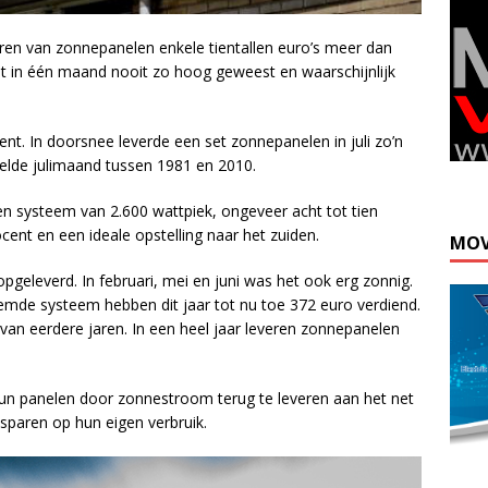
ren van zonnepanelen enkele tientallen euro’s meer dan
ngst in één maand nooit zo hoog geweest en waarschijnlijk
sent. In doorsnee leverde een set zonnepanelen in juli zo’n
elde julimaand tussen 1981 en 2010.
n systeem van 2.600 wattpiek, ongeveer acht tot tien
cent en een ideale opstelling naar het zuiden.
MOV
geleverd. In februari, mei en juni was het ook erg zonnig.
de systeem hebben dit jaar tot nu toe 372 euro verdiend.
van eerdere jaren. In een heel jaar leveren zonnepanelen
n panelen door zonnestroom terug te leveren aan het net
paren op hun eigen verbruik.