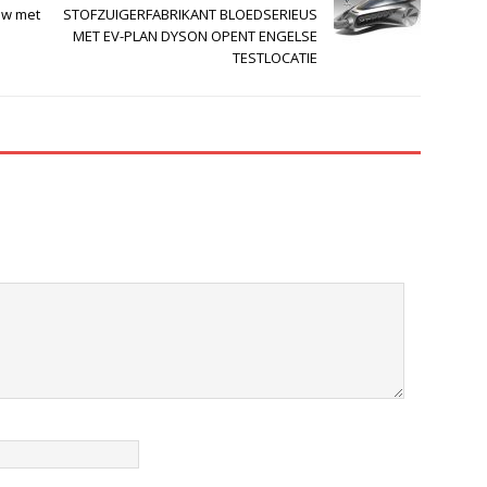
ow met
STOFZUIGERFABRIKANT BLOEDSERIEUS
MET EV-PLAN DYSON OPENT ENGELSE
TESTLOCATIE