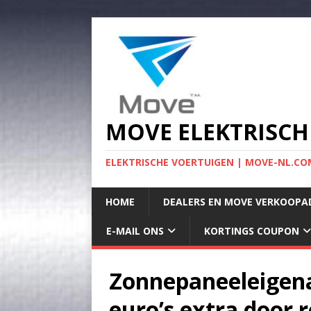
MOVE ELEKTRISCH
ELEKTRISCHE VOERTUIGEN | MOVE-NL.COM
HOME
DEALERS EN MOVE VERKOOPA
E-MAIL ONS
KORTINGS COUPON
Zonnepaneeleigena
euro’s extra door