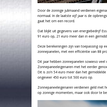
Door de zonnige julimaand verdienen eigena
normaal. In de laatste vijf jaar is de opbre
gaat het om een record.
Dat blijkt uit gegevens van energiebedrijf Es
91 euro op, 21 euro meer dan in een gemidd
Deze berekeningen zijn van toepassing op ee
zonnepanelen, met een efficiëntie van 88 pro
Dit jaar hebben zonnepanelen sowieso veel op
Zonnepaneeleigenaren met het eerder genoem
Dit is zo’n 54 euro meer dan het gemiddelde 
ongeveer 450 euro tot 500 euro op.
Zonnepaneeleigenaren verdienen geld met hu
op zonnige momenten, maar ook door te bes