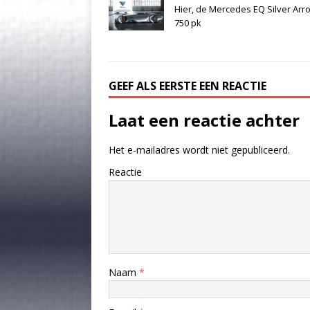
Hier, de Mercedes EQ Silver Arr
750 pk
GEEF ALS EERSTE EEN REACTIE
Laat een reactie achter
Het e-mailadres wordt niet gepubliceerd.
Reactie
Naam
*