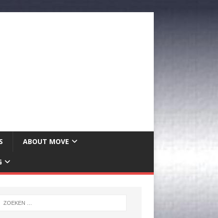
S
ABOUT MOVE
G