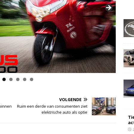
VOLGENDE
 binnen
Ruim een derde van consumenten ziet
elektrische auto als optie
Ti
ac