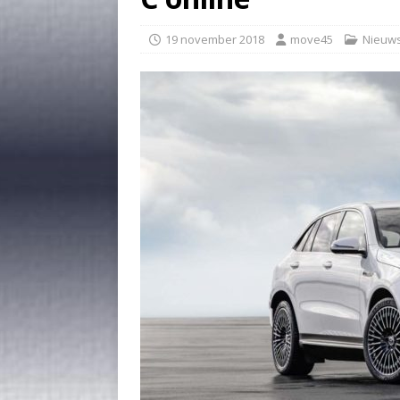
19 november 2018
move45
Nieuw