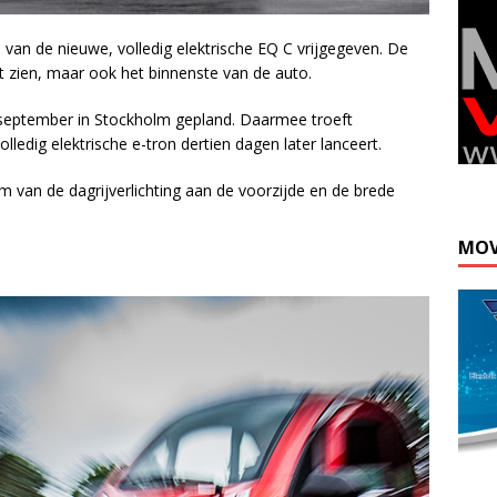
van de nieuwe, volledig elektrische EQ C vrijgegeven. De
nt zien, maar ook het binnenste van de auto.
4 september in Stockholm gepland. Daarmee troeft
lledig elektrische e-tron dertien dagen later lanceert.
van de dagrijverlichting aan de voorzijde en de brede
MOV