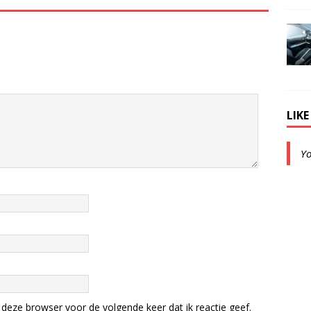
LIK
Y
deze browser voor de volgende keer dat ik reactie geef.