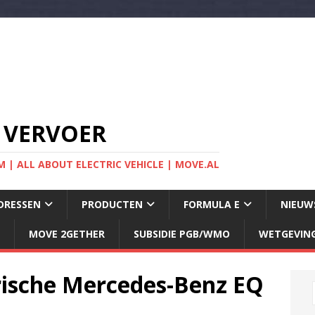
 VERVOER
 | ALL ABOUT ELECTRIC VEHICLE | MOVE.AL
DRESSEN
PRODUCTEN
FORMULA E
NIEUW
MOVE 2GETHER
SUBSIDIE PGB/WMO
WETGEVIN
trische Mercedes-Benz EQ