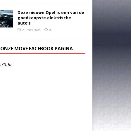
Deze nieuwe Opel is een van de
goedkoopste elektrische
auto’s
21 mei 2024
0
E ONZE MOVE FACEBOOK PAGINA
ouTube