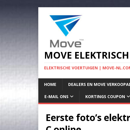
MOVE ELEKTRISCH
ELEKTRISCHE VOERTUIGEN | MOVE-NL.COM
HOME
DEALERS EN MOVE VERKOOPA
E-MAIL ONS
KORTINGS COUPON
Eerste foto’s elek
C online