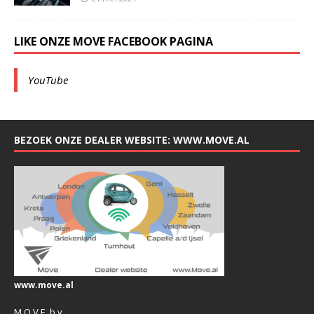
LIKE ONZE MOVE FACEBOOK PAGINA
YouTube
BEZOEK ONZE DEALER WEBSITE: WWW.MOVE.AL
www.move.al
M.O.V.E. b.v.