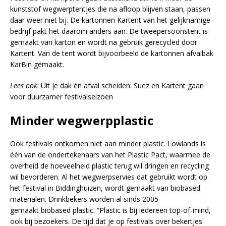
kunststof wegwerptentjes die na afloop blijven staan, passen
daar weer niet bij. De kartonnen Kartent van het gelijknamige
bedrijf pakt het daarom anders aan. De tweepersoonstent is
gemaakt van karton en wordt na gebruik gerecycled door
Kartent. Van de tent wordt bijvoorbeeld de kartonnen afvalbak
KarBin gemaakt.
Lees ook
: Uit je dak én afval scheiden: Suez en Kartent gaan
voor duurzamer festivalseizoen
Minder wegwerpplastic
Ook festivals ontkomen niet aan minder plastic. Lowlands is
één van de ondertekenaars van het Plastic Pact, waarmee de
overheid de hoeveelheid plastic terug wil dringen en recycling
wil bevorderen. Al het wegwerpservies dat gebruikt wordt op
het festival in Biddinghuizen, wordt gemaakt van biobased
materialen. Drinkbekers worden al sinds 2005
gemaakt biobased plastic. “Plastic is bij iedereen top-of-mind,
ook bij bezoekers. De tijd dat je op festivals over bekertjes