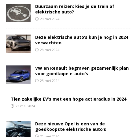
Duurzaam reizen: kies je de trein of
elektrische auto?
28 mei 2024
Deze elektrische auto’s kun je nog in 2024
verwachten
28 mei 2024
VW en Renault begraven gezamenlijk plan
voor goedkope e-auto’s
23 mei 2024
Tien zakelijke EV’s met een hoge actieradius in 2024
23 mei 2024
Deze nieuwe Opel is een van de
goedkoopste elektrische auto’s
21 mei 2024