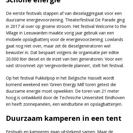
De eerste festivals stappen af van dieselaggregaat voor een
duurzame energievoorziening. Theaterfestival De Parade ging
in 2017 al over op groene stroom. Het festival Welcome to the
Village in Leeuwarden maakte vorig jaar gebruik van een
mobiele opslagbatterij voor de energievoorziening. Lowlands
gaat nog niet over, maar zet de dieselgeneratoren wel
bewuster in. Dat bespaart volgens de organisatie per editie
20.000 liter diesel en de inzet van tien generatoren. Voor een
vast stroomnet zijn ‘vergevorderde plannen’, stelt het festival.
Op het festival Pukkelpop in het Belgische Hasselt wordt
komend weekend een ‘Green Energy Mill’ toren getest die
duurzame energie moet opwekken. De toren van 21 meter
hoog is ontwikkeld door de Technische Universiteit Eindhoven
en heeft zonnepanelen, een windturbine en opslagbatterijen.
Duurzaam kamperen in een tent
Festivals en kamperen gaan uitstekend samen. Maar de