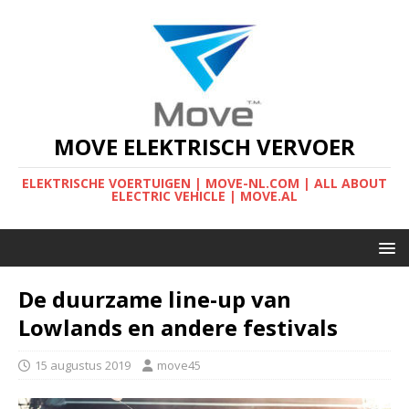
MOVE ELEKTRISCH VERVOER
ELEKTRISCHE VOERTUIGEN | MOVE-NL.COM | ALL ABOUT
ELECTRIC VEHICLE | MOVE.AL
De duurzame line-up van
Lowlands en andere festivals
15 augustus 2019
move45