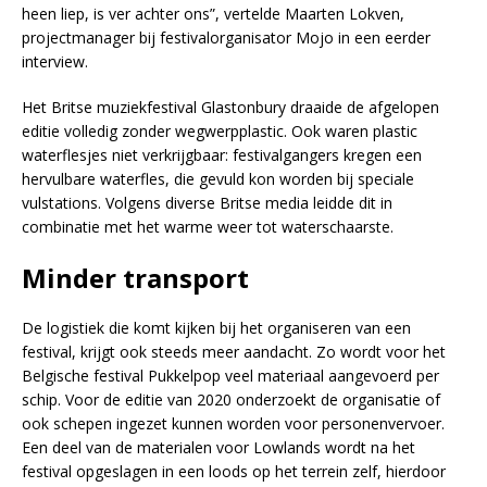
heen liep, is ver achter ons”, vertelde Maarten Lokven,
projectmanager bij festivalorganisator Mojo in een eerder
interview.
Het Britse muziekfestival Glastonbury draaide de afgelopen
editie volledig zonder wegwerpplastic. Ook waren plastic
waterflesjes niet verkrijgbaar: festivalgangers kregen een
hervulbare waterfles, die gevuld kon worden bij speciale
vulstations. Volgens diverse Britse media leidde dit in
combinatie met het warme weer tot waterschaarste.
Minder transport
De logistiek die komt kijken bij het organiseren van een
festival, krijgt ook steeds meer aandacht. Zo wordt voor het
Belgische festival Pukkelpop veel materiaal aangevoerd per
schip. Voor de editie van 2020 onderzoekt de organisatie of
ook schepen ingezet kunnen worden voor personenvervoer.
Een deel van de materialen voor Lowlands wordt na het
festival opgeslagen in een loods op het terrein zelf, hierdoor