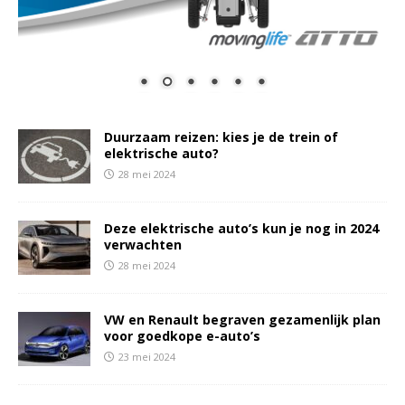
Duurzaam reizen: kies je de trein of
elektrische auto?
28 mei 2024
Deze elektrische auto’s kun je nog in 2024
verwachten
28 mei 2024
VW en Renault begraven gezamenlijk plan
voor goedkope e-auto’s
23 mei 2024