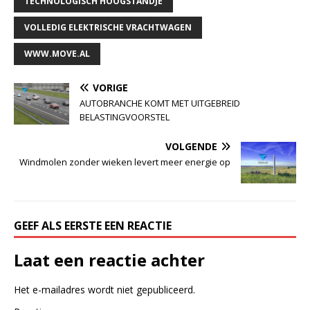
TECHNOLOGISCH HOOGSTANDJE
VOLLEDIG ELEKTRISCHE VRACHTWAGEN
WWW.MOVE.AL
VORIGE
AUTOBRANCHE KOMT MET UITGEBREID
BELASTINGVOORSTEL
VOLGENDE
Windmolen zonder wieken levert meer energie op
GEEF ALS EERSTE EEN REACTIE
Laat een reactie achter
Het e-mailadres wordt niet gepubliceerd.