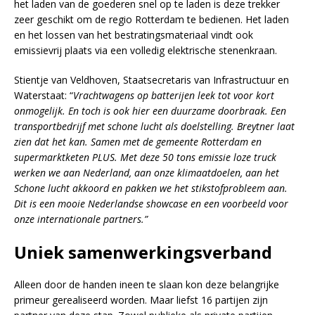
het laden van de goederen snel op te laden is deze trekker
zeer geschikt om de regio Rotterdam te bedienen. Het laden
en het lossen van het bestratingsmateriaal vindt ook
emissievrij plaats via een volledig elektrische stenenkraan.
Stientje van Veldhoven, Staatsecretaris van Infrastructuur en
Waterstaat: “
Vrachtwagens op batterijen leek tot voor kort
onmogelijk. En toch is ook hier een duurzame doorbraak. Een
transportbedrijf met schone lucht als doelstelling. Breytner laat
zien dat het kan. Samen met de gemeente Rotterdam en
supermarktketen PLUS. Met deze 50 tons emissie loze truck
werken we aan Nederland, aan onze klimaatdoelen, aan het
Schone lucht akkoord en pakken we het stikstofprobleem aan.
Dit is een mooie Nederlandse showcase en een voorbeeld voor
onze internationale partners.”
Uniek samenwerkingsverband
Alleen door de handen ineen te slaan kon deze belangrijke
primeur gerealiseerd worden. Maar liefst 16 partijen zijn