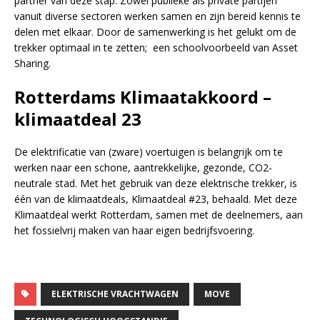
partner van deze stap. Zowel publieke als private partijen
vanuit diverse sectoren werken samen en zijn bereid kennis te
delen met elkaar. Door de samenwerking is het gelukt om de
trekker optimaal in te zetten; een schoolvoorbeeld van Asset
Sharing.
Rotterdams Klimaatakkoord –
klimaatdeal 23
De elektrificatie van (zware) voertuigen is belangrijk om te
werken naar een schone, aantrekkelijke, gezonde, CO2-
neutrale stad. Met het gebruik van deze elektrische trekker, is
één van de klimaatdeals, Klimaatdeal #23, behaald. Met deze
Klimaatdeal werkt Rotterdam, samen met de deelnemers, aan
het fossielvrij maken van haar eigen bedrijfsvoering.
ELEKTRISCHE VRACHTWAGEN
MOVE