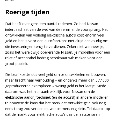
Roerige tijden
Dat heeft overigens een aantal redenen. Zo had Nissan
inderdaad last van de wet van de remmende voorsprong. Het
ontwikkelen van volledig elektrische auto’s kost enorm veel
geld en het is voor een autofabrikant niet altijd eenvoudig om
die investeringen terug te verdienen. Zeker niet wanneer je,
zoals het wereldwijd opererende Nissan, je modellen voor een
relatief acceptabel bedrag bereikbaar wilt maken voor een
groot publiek.
De Leaf kostte dus veel geld om te ontwikkelen en bouwen,
maar bracht naar verhouding – en ondanks meer dan 577.000
geproduceerde exemplaren – weinig geld in het laatje. Mede
daarom was het niet aantrekkelijk voor Nissan om de
elektrische aandrijftechniek (en de accu’s!) in andere modellen
te bouwen: de kans dat het merk dat ontwikkelgeld ook nog
eens terug zou verdienen, was immers erg klein. Tel daarbij op
dat de markt voor elektrische auto’s pas de laatste jaren