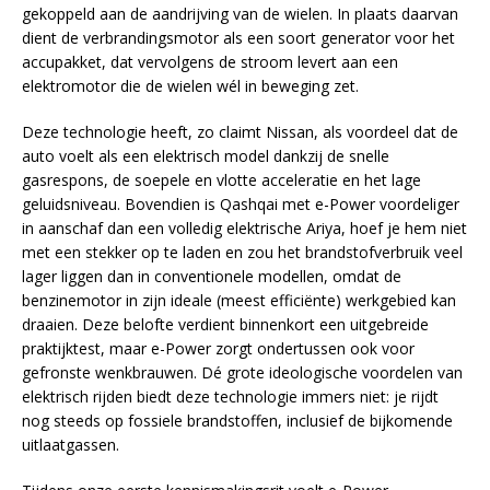
gekoppeld aan de aandrijving van de wielen. In plaats daarvan
dient de verbrandingsmotor als een soort generator voor het
accupakket, dat vervolgens de stroom levert aan een
elektromotor die de wielen wél in beweging zet.
Deze technologie heeft, zo claimt Nissan, als voordeel dat de
auto voelt als een elektrisch model dankzij de snelle
gasrespons, de soepele en vlotte acceleratie en het lage
geluidsniveau. Bovendien is Qashqai met e-Power voordeliger
in aanschaf dan een volledig elektrische Ariya, hoef je hem niet
met een stekker op te laden en zou het brandstofverbruik veel
lager liggen dan in conventionele modellen, omdat de
benzinemotor in zijn ideale (meest efficiënte) werkgebied kan
draaien. Deze belofte verdient binnenkort een uitgebreide
praktijktest, maar e-Power zorgt ondertussen ook voor
gefronste wenkbrauwen. Dé grote ideologische voordelen van
elektrisch rijden biedt deze technologie immers niet: je rijdt
nog steeds op fossiele brandstoffen, inclusief de bijkomende
uitlaatgassen.