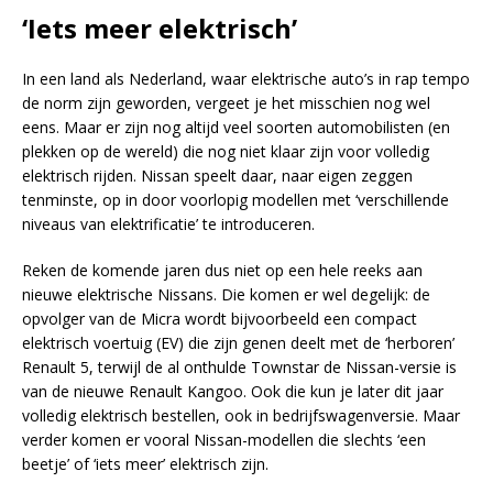
‘Iets meer elektrisch’
In een land als Nederland, waar elektrische auto’s in rap tempo
de norm zijn geworden, vergeet je het misschien nog wel
eens. Maar er zijn nog altijd veel soorten automobilisten (en
plekken op de wereld) die nog niet klaar zijn voor volledig
elektrisch rijden. Nissan speelt daar, naar eigen zeggen
tenminste, op in door voorlopig modellen met ‘verschillende
niveaus van elektrificatie’ te introduceren.
Reken de komende jaren dus niet op een hele reeks aan
nieuwe elektrische Nissans. Die komen er wel degelijk: de
opvolger van de Micra wordt bijvoorbeeld een compact
elektrisch voertuig (EV) die zijn genen deelt met de ‘herboren’
Renault 5, terwijl de al onthulde Townstar de Nissan-versie is
van de nieuwe Renault Kangoo. Ook die kun je later dit jaar
volledig elektrisch bestellen, ook in bedrijfswagenversie. Maar
verder komen er vooral Nissan-modellen die slechts ‘een
beetje’ of ‘iets meer’ elektrisch zijn.