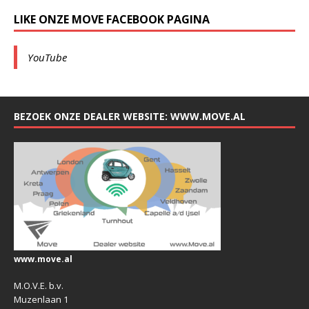
LIKE ONZE MOVE FACEBOOK PAGINA
YouTube
BEZOEK ONZE DEALER WEBSITE: WWW.MOVE.AL
www.move.al
M.O.V.E. b.v.
Muzenlaan 1