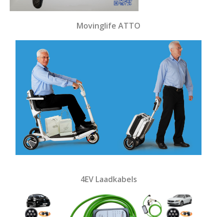
Movinglife ATTO
4EV Laadkabels