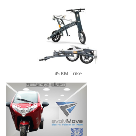
45 KM Trike