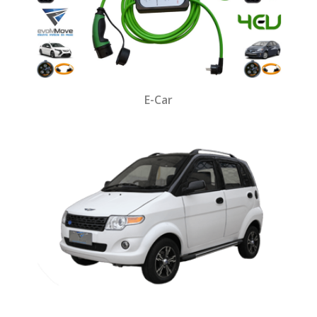
E-Car