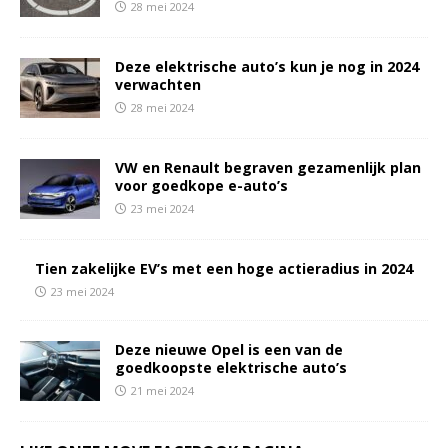
28 mei 2024
Deze elektrische auto’s kun je nog in 2024
verwachten
28 mei 2024
VW en Renault begraven gezamenlijk plan
voor goedkope e-auto’s
23 mei 2024
Tien zakelijke EV’s met een hoge actieradius in 2024
23 mei 2024
Deze nieuwe Opel is een van de
goedkoopste elektrische auto’s
21 mei 2024