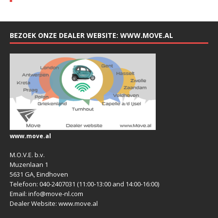
BEZOEK ONZE DEALER WEBSITE: WWW.MOVE.AL
www.move.al
M.O.V.E. b.v.
Muzenlaan 1
5631 GA, Eindhoven
Telefoon: 040-2407031 (11:00-13:00 and 14:00-16:00)
Email: info@move-nl.com
Dealer Website: www.move.al