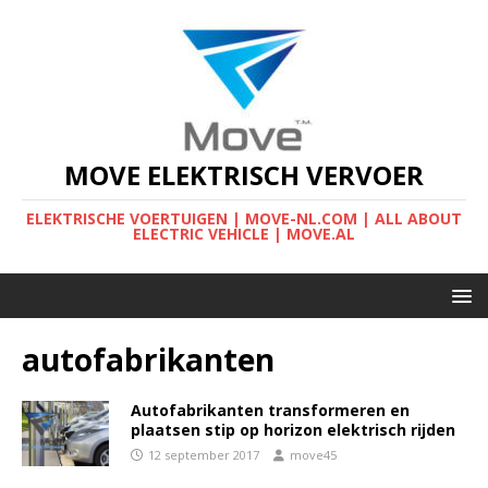
MOVE ELEKTRISCH VERVOER
ELEKTRISCHE VOERTUIGEN | MOVE-NL.COM | ALL ABOUT
ELECTRIC VEHICLE | MOVE.AL
autofabrikanten
Autofabrikanten transformeren en
plaatsen stip op horizon elektrisch rijden
12 september 2017
move45