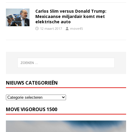
Carlos Slim versus Donald Trump:
Mexicaanse miljardair komt met
elektrische auto
12 maart 2017
move45
NIEUWS CATEGORIEËN
MOVE VIGOROUS 1500