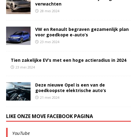
verwachten
28 mei 2024
VW en Renault begraven gezamenlijk plan
voor goedkope e-auto’s
23 mei 2024
Tien zakelijke EV’s met een hoge actieradius in 2024
23 mei 2024
Deze nieuwe Opel is een van de
goedkoopste elektrische auto’s
21 mei 2024
LIKE ONZE MOVE FACEBOOK PAGINA
YouTube