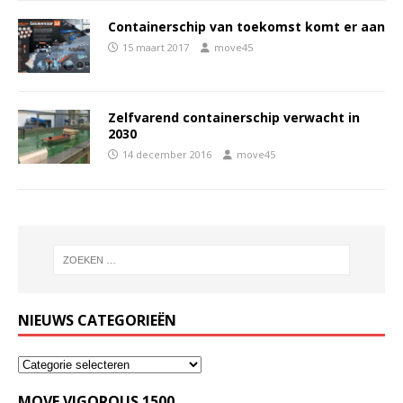
Containerschip van toekomst komt er aan
15 maart 2017
move45
Zelfvarend containerschip verwacht in
2030
14 december 2016
move45
NIEUWS CATEGORIEËN
MOVE VIGOROUS 1500