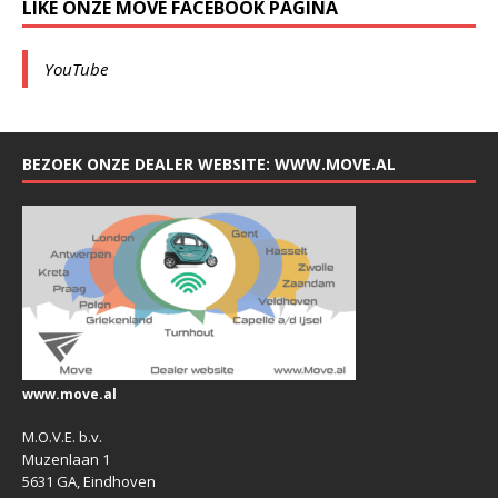
LIKE ONZE MOVE FACEBOOK PAGINA
YouTube
BEZOEK ONZE DEALER WEBSITE: WWW.MOVE.AL
www.move.al
M.O.V.E. b.v.
Muzenlaan 1
5631 GA, Eindhoven