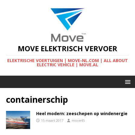
MOVE ELEKTRISCH VERVOER
ELEKTRISCHE VOERTUIGEN | MOVE-NL.COM | ALL ABOUT
ELECTRIC VEHICLE | MOVE.AL
containerschip
Heel modern: zeeschepen op windenergie
15 maart 2017
move45