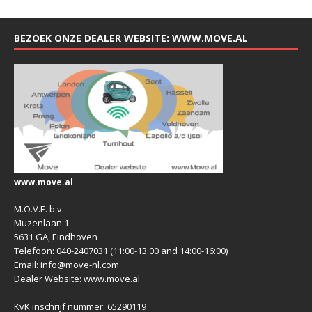
BEZOEK ONZE DEALER WEBSITE: WWW.MOVE.AL
www.move.al
M.O.V.E. b.v.
Muzenlaan 1
5631 GA, Eindhoven
Telefoon: 040-2407031 (11:00-13:00 and 14:00-16:00)
Email: info@move-nl.com
Dealer Website: www.move.al
KvK inschrijf nummer: 65290119