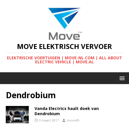
MOVE ELEKTRISCH VERVOER
ELEKTRISCHE VOERTUIGEN | MOVE-NL.COM | ALL ABOUT
ELECTRIC VEHICLE | MOVE.AL
Dendrobium
Vanda Electrics haalt doek van
Dendrobium
9 maart 2017
move45