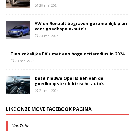
28 mei 2024
VW en Renault begraven gezamenlijk plan
voor goedkope e-auto’s
23 mei 2024
Tien zakelijke EV’s met een hoge actieradius in 2024
23 mei 2024
Deze nieuwe Opel is een van de
goedkoopste elektrische auto’s
21 mei 2024
LIKE ONZE MOVE FACEBOOK PAGINA
YouTube