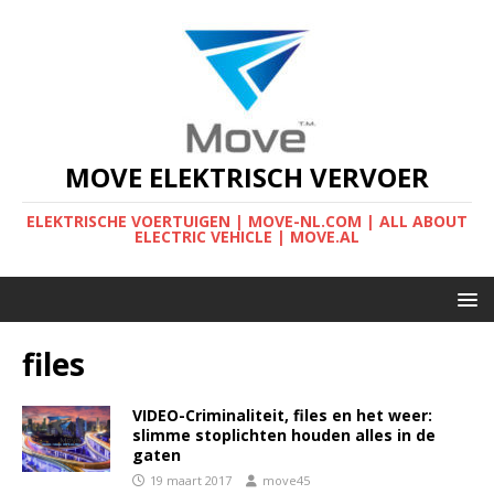
MOVE ELEKTRISCH VERVOER
ELEKTRISCHE VOERTUIGEN | MOVE-NL.COM | ALL ABOUT
ELECTRIC VEHICLE | MOVE.AL
files
VIDEO-Criminaliteit, files en het weer:
slimme stoplichten houden alles in de
gaten
19 maart 2017
move45