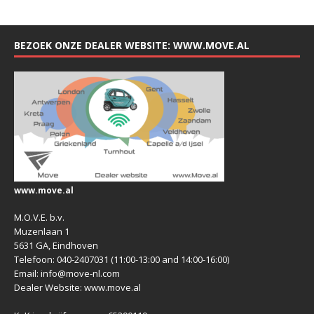
BEZOEK ONZE DEALER WEBSITE: WWW.MOVE.AL
www.move.al
M.O.V.E. b.v.
Muzenlaan 1
5631 GA, Eindhoven
Telefoon: 040-2407031 (11:00-13:00 and 14:00-16:00)
Email: info@move-nl.com
Dealer Website: www.move.al