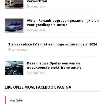
verwachten
28 mei 2024
VW en Renault begraven gezamenlijk plan
voor goedkope e-auto’s
23 mei 2024
Tien zakelijke EV’s met een hoge actieradius in 2024
23 mei 2024
Deze nieuwe Opel is een van de
goedkoopste elektrische auto’s
21 mei 2024
LIKE ONZE MOVE FACEBOOK PAGINA
YouTube